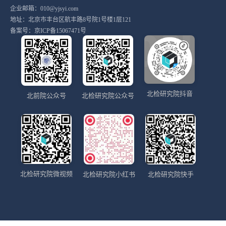
企业邮箱：010@yjsyi.com
地址：北京市丰台区航丰路8号院1号楼1层121
备案号：
京ICP备15067471号
北检研究院抖音
北前院公众号
北检研究院公众号
北检研究院微视频
北检研究院小红书
北检研究院快手