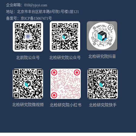
企业邮箱：010@yjsyi.com
地址：北京市丰台区航丰路8号院1号楼1层121
备案号：
京ICP备15067471号
北检研究院抖音
北前院公众号
北检研究院公众号
北检研究院微视频
北检研究院小红书
北检研究院快手