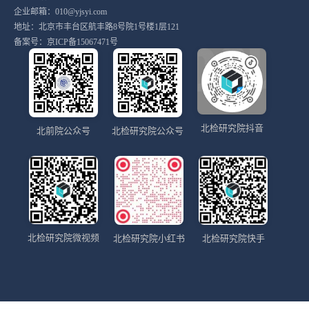
企业邮箱：010@yjsyi.com
地址：北京市丰台区航丰路8号院1号楼1层121
备案号：
京ICP备15067471号
北检研究院抖音
北前院公众号
北检研究院公众号
北检研究院微视频
北检研究院小红书
北检研究院快手