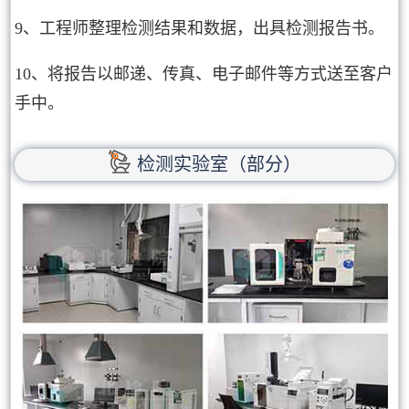
9、工程师整理检测结果和数据，出具检测报告书。
10、将报告以邮递、传真、电子邮件等方式送至客户
手中。
检测实验室（部分）