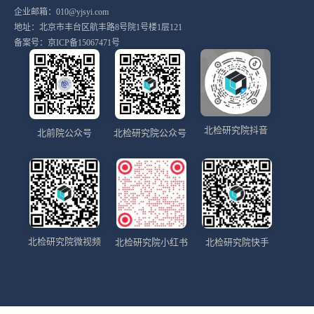
企业邮箱：010@yjsyi.com
地址：北京市丰台区航丰路8号院1号楼1层121
备案号：
京ICP备15067471号
北检研究院抖音
北前院公众号
北检研究院公众号
北检研究院微视频
北检研究院小红书
北检研究院快手