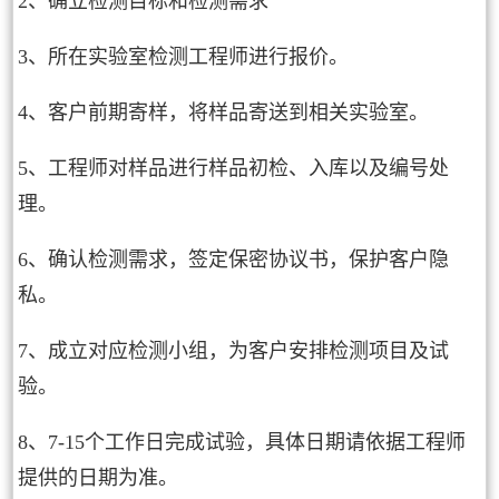
2、确立检测目标和检测需求
3、所在实验室检测工程师进行报价。
4、客户前期寄样，将样品寄送到相关实验室。
5、工程师对样品进行样品初检、入库以及编号处
理。
6、确认检测需求，签定保密协议书，保护客户隐
私。
7、成立对应检测小组，为客户安排检测项目及试
验。
8、7-15个工作日完成试验，具体日期请依据工程师
提供的日期为准。