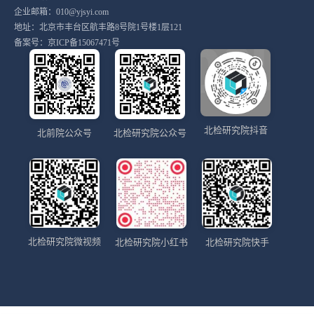
企业邮箱：010@yjsyi.com
地址：北京市丰台区航丰路8号院1号楼1层121
备案号：
京ICP备15067471号
北检研究院抖音
北前院公众号
北检研究院公众号
北检研究院微视频
北检研究院小红书
北检研究院快手