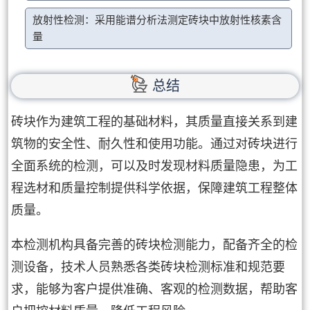
放射性检测：采用能谱分析法测定砖块中放射性核素含
量
总结
砖块作为建筑工程的基础材料，其质量直接关系到建
筑物的安全性、耐久性和使用功能。通过对砖块进行
全面系统的检测，可以及时发现材料质量隐患，为工
程选材和质量控制提供科学依据，保障建筑工程整体
质量。
本检测机构具备完善的砖块检测能力，配备齐全的检
测设备，技术人员熟悉各类砖块检测标准和规范要
求，能够为客户提供准确、客观的检测数据，帮助客