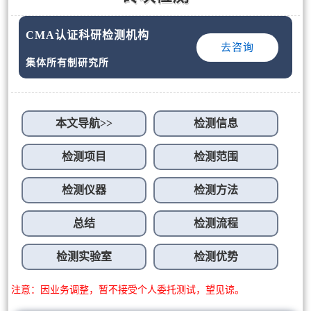
CMA认证科研检测机构
去咨询
集体所有制研究所
本文导航>>
检测信息
检测项目
检测范围
检测仪器
检测方法
总结
检测流程
检测实验室
检测优势
注意：因业务调整，暂不接受个人委托测试，望见谅。