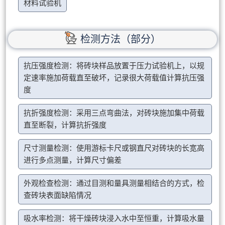
材料试验机
检测方法（部分）
抗压强度检测：将砖块样品放置于压力试验机上，以规
定速率施加荷载直至破坏，记录很大荷载值计算抗压强
度
抗折强度检测：采用三点弯曲法，对砖块施加集中荷载
直至断裂，计算抗折强度
尺寸测量检测：使用游标卡尺或钢直尺对砖块的长宽高
进行多点测量，计算尺寸偏差
外观检查检测：通过目测和量具测量相结合的方式，检
查砖块表面缺陷情况
吸水率检测：将干燥砖块浸入水中至恒重，计算吸水量