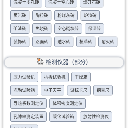
混凝土多孔砖
混凝土空心砖
煤矸石砖
页岩砖
陶粒砖
粉煤灰砖
炉渣砖
矿渣砖
免烧砖
空心砌块砖
保温砖
装饰砖
路面砖
透水砖
植草砖
耐火砖
检测仪器（部分）
压力试验机
抗折试验机
干燥箱
冻融试验箱
电子天平
游标卡尺
钢直尺
导热系数测定仪
体积密度测定仪
孔隙率测定装置
碳化试验箱
放射性检测仪