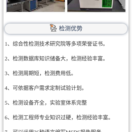
检测优势
1、综合性检测技术研究院等多项荣誉证书。
2、检测数据库知识储备大，检测经验丰富。
3、检测周期短，检测费用低。
4、可依据客户需求定制试验计划。
5、检测设备齐全，实验室体系完整
6、检测工程师专业知识过硬，检测经验丰富。