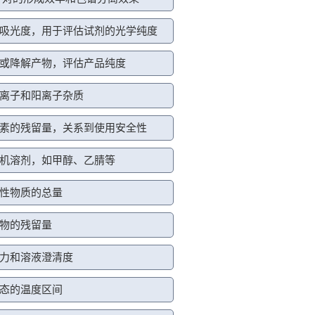
吸光度，用于评估试剂的光学纯度
或降解产物，评估产品纯度
离子和阳离子杂质
素的残留量，关系到使用安全性
机溶剂，如甲醇、乙腈等
性物质的总量
物的残留量
力和溶液澄清度
态的温度区间