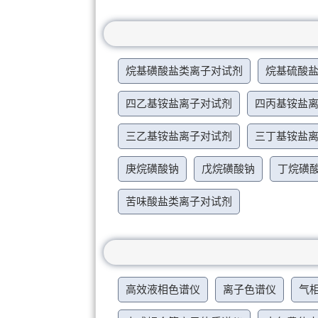
烷基磺酸盐类离子对试剂
烷基硫酸
四乙基铵盐离子对试剂
四丙基铵盐
三乙基铵盐离子对试剂
三丁基铵盐
庚烷磺酸钠
戊烷磺酸钠
丁烷磺
苦味酸盐类离子对试剂
高效液相色谱仪
离子色谱仪
气