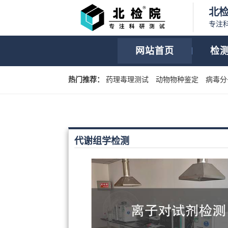
北
专注
网站首页
检
热门推荐：
药理毒理测试
动物物种鉴定
病毒分
代谢组学检测