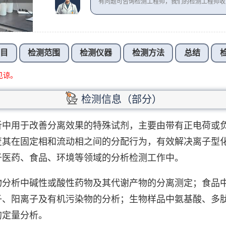
有问题可咨询检测工程师，我们的检测工程师
项目
检测范围
检测仪器
检测方法
总结
见谅。
检测信息（部分）
析中用于改善分离效果的特殊试剂，主要由带有正电荷或
变其在固定相和流动相之间的分配行为，有效解决离子型
于医药、食品、环境等领域的分析检测工作中。
物分析中碱性或酸性药物及其代谢产物的分离测定；食品
子、阳离子及有机污染物的分析；生物样品中氨基酸、多
的定量分析。