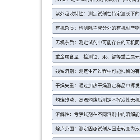
紫外吸收特性：测定试剂在特定波长下的
有机杂质：检测除主成分外的有机副产物
无机杂质：测定试剂中可能存在的无机阴
重金属含量：检测铅、汞、镉等重金属元
残留溶剂：测定生产过程中可能残留的有
干燥失重：通过加热干燥测定样品中挥发
灼烧残渣：高温灼烧后测定不挥发性无机
溶解性：考察试剂在不同溶剂中的溶解能
熔点范围：测定固态试剂从固态转变为液