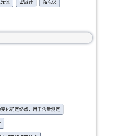
旋光仪
密度计
熔点仪
的变化确定终点，用于含量测定
量