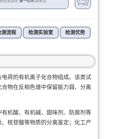
收到信息会在
第一时间
联系您...
检测流程
检测实验室
检测优势
负电荷的有机离子化合物组成。该类试
化合物在反相色谱中保留能力弱、分离
中有机酸、有机碱、甜味剂、防腐剂等
肽、核苷酸等物质的分离鉴定；化工产