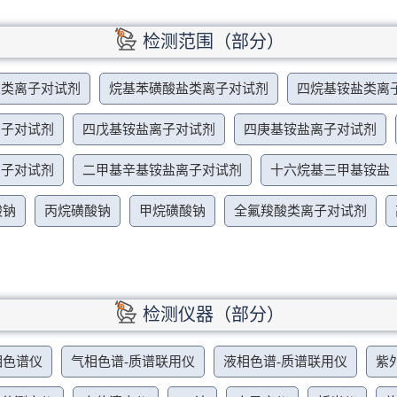
检测范围（部分）
盐类离子对试剂
烷基苯磺酸盐类离子对试剂
四烷基铵盐类离
离子对试剂
四戊基铵盐离子对试剂
四庚基铵盐离子对试剂
离子对试剂
二甲基辛基铵盐离子对试剂
十六烷基三甲基铵盐
酸钠
丙烷磺酸钠
甲烷磺酸钠
全氟羧酸类离子对试剂
检测仪器（部分）
相色谱仪
气相色谱-质谱联用仪
液相色谱-质谱联用仪
紫