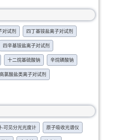
子对试剂
四丁基铵盐离子对试剂
四辛基铵盐离子对试剂
十二烷基硫酸钠
辛烷磺酸钠
高氯酸盐类离子对试剂
外-可见分光光度计
原子吸收光谱仪