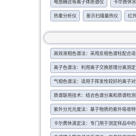
电感耦合等离子体质谱仪
卡尔费休
热重分析仪
差示扫描量热仪
红
高效液相色谱法：采用反相色谱柱配合适
离子色谱法：利用离子交换原理分离测定
气相色谱法：适用于挥发性较好的离子对
质谱联用技术：结合色谱分离和质谱检测
紫外分光光度法：基于物质的紫外吸收特
卡尔费休滴定法：专门用于测定样品中的