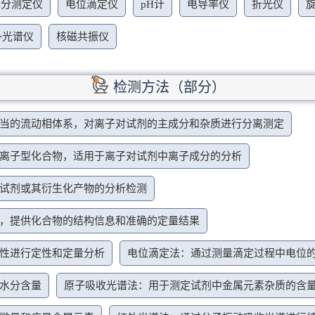
水分测定仪
电位滴定仪
pH计
电导率仪
折光仪
外光谱仪
核磁共振仪
检测方法（部分）
当的流动相体系，对离子对试剂的主成分和杂质进行分离测定
离子型化合物，适用于离子对试剂中离子成分的分析
试剂或其衍生化产物的分析检测
，提供化合物的结构信息和准确的定量结果
性进行定性和定量分析
电位滴定法：通过测量滴定过程中电位
水分含量
原子吸收光谱法：用于测定试剂中金属元素杂质的含