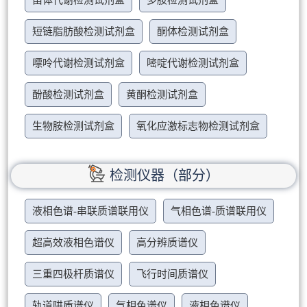
甾体代谢检测试剂盒
多胺检测试剂盒
短链脂肪酸检测试剂盒
酮体检测试剂盒
嘌呤代谢检测试剂盒
嘧啶代谢检测试剂盒
酚酸检测试剂盒
黄酮检测试剂盒
生物胺检测试剂盒
氧化应激标志物检测试剂盒
检测仪器（部分）
液相色谱-串联质谱联用仪
气相色谱-质谱联用仪
超高效液相色谱仪
高分辨质谱仪
三重四极杆质谱仪
飞行时间质谱仪
轨道阱质谱仪
气相色谱仪
液相色谱仪