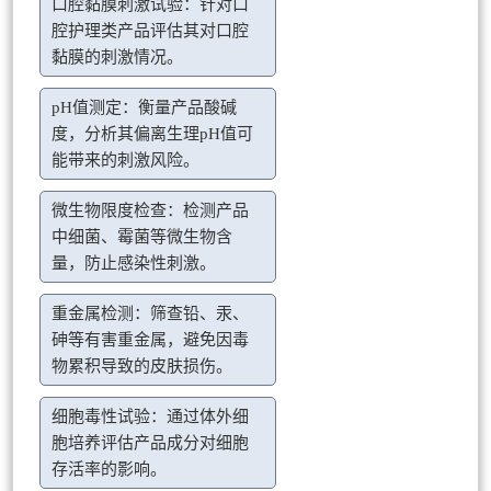
口腔黏膜刺激试验：针对口
腔护理类产品评估其对口腔
黏膜的刺激情况。
pH值测定：衡量产品酸碱
度，分析其偏离生理pH值可
能带来的刺激风险。
微生物限度检查：检测产品
中细菌、霉菌等微生物含
量，防止感染性刺激。
重金属检测：筛查铅、汞、
砷等有害重金属，避免因毒
物累积导致的皮肤损伤。
细胞毒性试验：通过体外细
胞培养评估产品成分对细胞
存活率的影响。