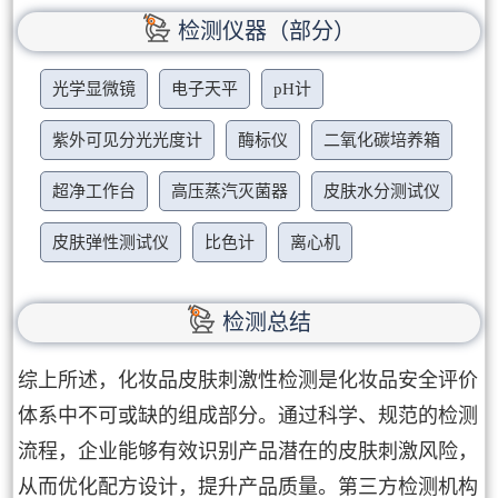
检测仪器（部分）
光学显微镜
电子天平
pH计
紫外可见分光光度计
酶标仪
二氧化碳培养箱
超净工作台
高压蒸汽灭菌器
皮肤水分测试仪
皮肤弹性测试仪
比色计
离心机
检测总结
综上所述，化妆品皮肤刺激性检测是化妆品安全评价
体系中不可或缺的组成部分。通过科学、规范的检测
流程，企业能够有效识别产品潜在的皮肤刺激风险，
从而优化配方设计，提升产品质量。第三方检测机构