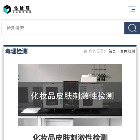
毒理检测
您的位置：
首页
>
毒理检测
化妆品皮肤刺激性检测