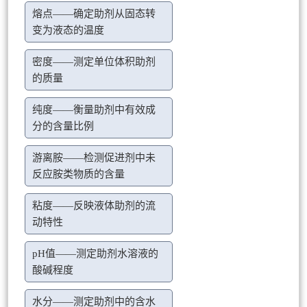
熔点——确定助剂从固态转
变为液态的温度
密度——测定单位体积助剂
的质量
纯度——衡量助剂中有效成
分的含量比例
游离胺——检测促进剂中未
反应胺类物质的含量
粘度——反映液体助剂的流
动特性
pH值——测定助剂水溶液的
酸碱程度
水分——测定助剂中的含水