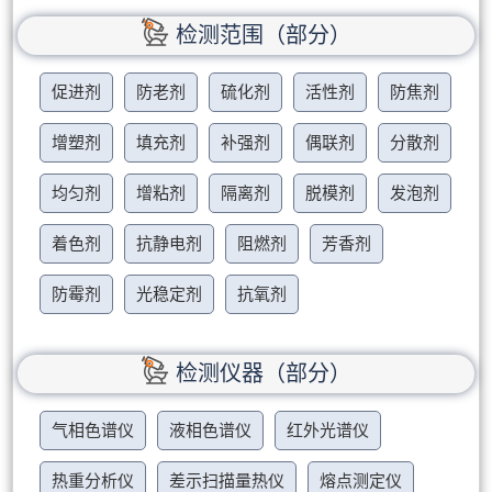
检测范围（部分）
促进剂
防老剂
硫化剂
活性剂
防焦剂
增塑剂
填充剂
补强剂
偶联剂
分散剂
均匀剂
增粘剂
隔离剂
脱模剂
发泡剂
着色剂
抗静电剂
阻燃剂
芳香剂
防霉剂
光稳定剂
抗氧剂
检测仪器（部分）
气相色谱仪
液相色谱仪
红外光谱仪
热重分析仪
差示扫描量热仪
熔点测定仪