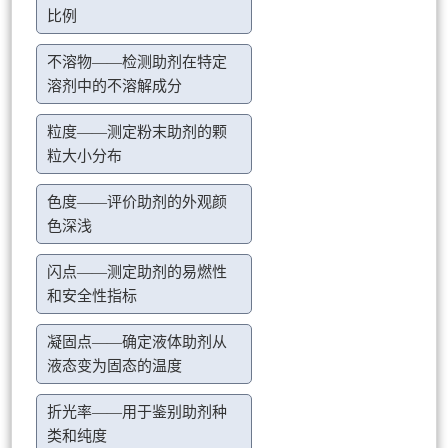
比例
不溶物——检测助剂在特定
溶剂中的不溶解成分
粒度——测定粉末助剂的颗
粒大小分布
色度——评价助剂的外观颜
色深浅
闪点——测定助剂的易燃性
和安全性指标
凝固点——确定液体助剂从
液态变为固态的温度
折光率——用于鉴别助剂种
类和纯度