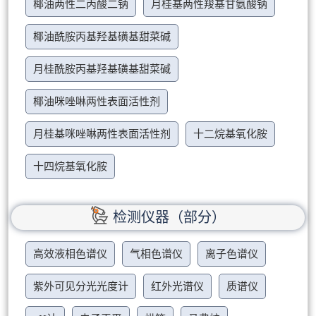
椰油两性二丙酸二钠
月桂基两性羧基甘氨酸钠
椰油酰胺丙基羟基磺基甜菜碱
月桂酰胺丙基羟基磺基甜菜碱
椰油咪唑啉两性表面活性剂
月桂基咪唑啉两性表面活性剂
十二烷基氧化胺
十四烷基氧化胺
检测仪器（部分）
高效液相色谱仪
气相色谱仪
离子色谱仪
紫外可见分光光度计
红外光谱仪
质谱仪