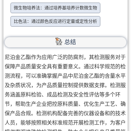
微生物培养法：通过培养基培养计数微生物
比色法：通过颜色反应进行定量或定性分析
总结
尼泊金乙酯作为应用广泛的防腐剂，其检测服务对于
保障产品质量安全具有重要意义。通过科学规范的检
测流程，可以准确掌握产品中尼泊金乙酯的含量水平
及杂质状况，为产品质量控制提供数据支撑。检测服
务涵盖原料检验、成品检测及安全性评估等多个环
节，帮助生产企业把控原料质量、优化生产工艺、确
保产品合规。检测机构配备完善的仪器设备和的技术
人员，能够按照相关标准规范开展检测工作，为客户