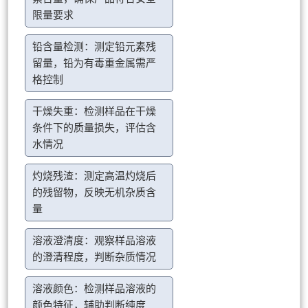
限量要求
铅含量检测：测定铅元素残
留量，铅为有毒重金属需严
格控制
干燥失重：检测样品在干燥
条件下的质量损失，评估含
水情况
灼烧残渣：测定高温灼烧后
的残留物，反映无机杂质含
量
溶液澄清度：观察样品溶液
的澄清程度，判断杂质情况
溶液颜色：检测样品溶液的
颜色特征，辅助判断纯度