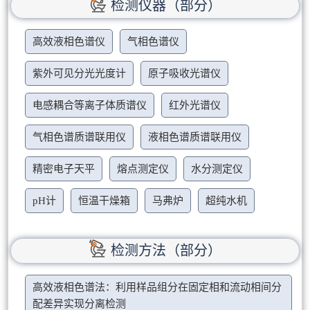
检测仪器（部分）
高效液相色谱仪
气相色谱仪
紫外可见分光光度计
原子吸收光谱仪
电感耦合等离子体质谱仪
红外光谱仪
气相色谱质谱联用仪
液相色谱质谱联用仪
精密电子天平
熔点测定仪
水分测定仪
pH计
恒温干燥箱
马弗炉
超纯水机
检测方法（部分）
高效液相色谱法：利用样品组分在固定相和流动相间分
配差异实现分离检测