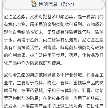
检测信息（部分）
尼泊金乙酯，又称对羟基苯甲酸乙酯，是一种常用的
有机化合物，属于尼泊金酯类防腐剂系列。该物质外
观为白色结晶性粉末，无臭或有轻微特殊气味，微溶
于水，易溶于乙醇、丙二醇等有机溶剂。尼泊金乙酯
具有广谱抗菌活性，对霉菌、酵母菌及细菌均有较好
的抑制效果，被广泛应用于食品、药品、化妆品及日
化产品中作为防腐保鲜剂使用。
尼泊金乙酯的用途范围涵盖多个行业领域。在食品工
业中，主要用于饮料、糕点、酱料、蜜饯等产品的防
腐保鲜；在医药领域，常用于液体制剂、乳膏、糖浆
等药物制剂的防腐；在化妆品行业，应用于护肤霜、
洗发水、沐浴露等产品中防止微生物污染；在日化产