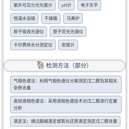
紫外可见分光光度计
pH计
电子天平
恒温水浴锅
干燥箱
马弗炉
原子吸收光谱仪
原子荧光光谱仪
卡尔费休水分测定仪
密度计
检测方法（部分）
气相色谱法：利用气相色谱仪分离测定戊二醛及其相关
杂质含量
高效液相色谱法：采用液相色谱技术对戊二醛进行定量
分析
滴定法：通过酸碱滴定或氧化还原滴定测定戊二醛含量