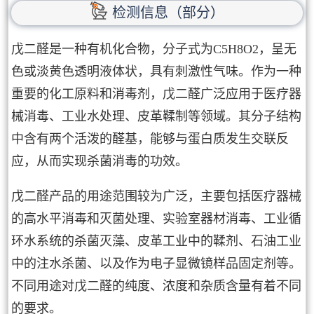
检测信息（部分）
戊二醛是一种有机化合物，分子式为C5H8O2，呈无
色或淡黄色透明液体状，具有刺激性气味。作为一种
重要的化工原料和消毒剂，戊二醛广泛应用于医疗器
械消毒、工业水处理、皮革鞣制等领域。其分子结构
中含有两个活泼的醛基，能够与蛋白质发生交联反
应，从而实现杀菌消毒的功效。
戊二醛产品的用途范围较为广泛，主要包括医疗器械
的高水平消毒和灭菌处理、实验室器材消毒、工业循
环水系统的杀菌灭藻、皮革工业中的鞣剂、石油工业
中的注水杀菌、以及作为电子显微镜样品固定剂等。
不同用途对戊二醛的纯度、浓度和杂质含量有着不同
的要求。