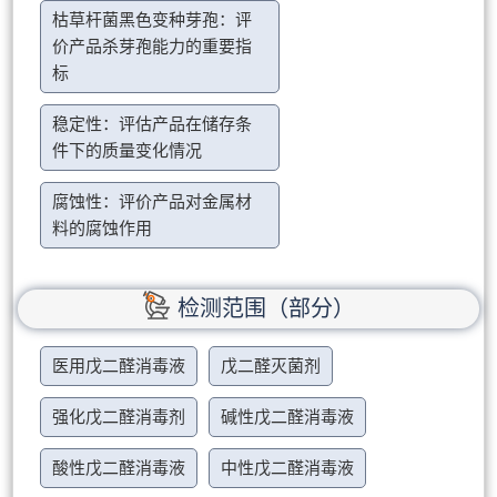
枯草杆菌黑色变种芽孢：评
价产品杀芽孢能力的重要指
标
稳定性：评估产品在储存条
件下的质量变化情况
腐蚀性：评价产品对金属材
料的腐蚀作用
检测范围（部分）
医用戊二醛消毒液
戊二醛灭菌剂
强化戊二醛消毒剂
碱性戊二醛消毒液
酸性戊二醛消毒液
中性戊二醛消毒液