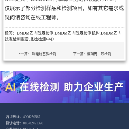
仅展示了部分检测样品和检测项目，如有其它需求或
疑问请咨询在线工程师。
标签：DMDM乙内酰脲检测,DMDM乙内酰脲检测机构,DMDM乙内
酰脲检测报告,北检检测中心
上一篇：
咪唑烷基脲检测
下一篇：
溴硝丙二醇检测
咨询热线：4006250567
投诉电话：010-82491398