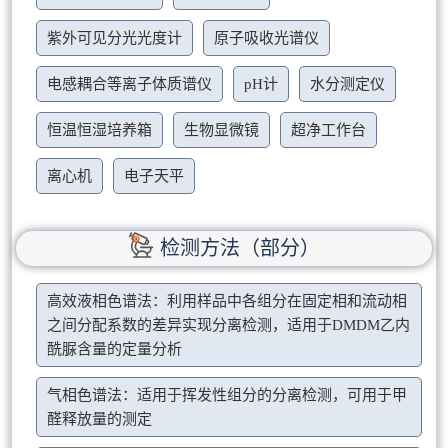
紫外可见分光光度计
原子吸收光谱仪
电感耦合等离子体质谱仪
pH计
水分测定仪
恒温恒湿培养箱
生物显微镜
超净工作台
离心机
电子天平
检测方法（部分）
高效液相色谱法：利用样品中各组分在固定相和流动相
之间分配系数的差异实现分离检测，适用于DMDM乙内
酰脲含量的定量分析
气相色谱法：适用于挥发性组分的分离检测，可用于甲
醛释放量的测定