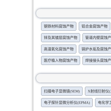
钢铁材料腐蚀产物
铝合金腐蚀产物
锌及其镀层腐蚀产物
管道内壁腐蚀
高温氧化腐蚀产物
锅炉水垢及腐蚀
医疗植入物腐蚀产物
焊接接头腐蚀
扫描电子显微镜(SEM)
X射线衍射仪(X
电子探针显微分析仪(EPMA)
电化学