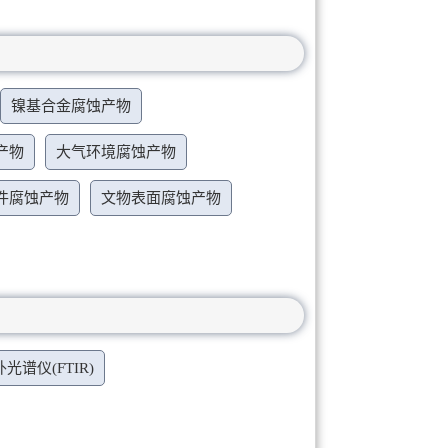
镍基合金腐蚀产物
产物
大气环境腐蚀产物
件腐蚀产物
文物表面腐蚀产物
光谱仪(FTIR)