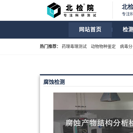
北
专注
网站首页
检
热门推荐：
药理毒理测试
动物物种鉴定
病毒分
腐蚀检测