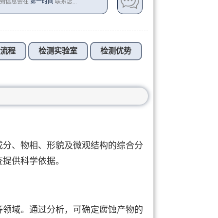
收到信息会在
第一时间
联系您...
测流程
检测实验室
检测优势
成分、物相、形貌及微观结构的综合分
查提供科学依据。
等领域。通过分析，可确定腐蚀产物的