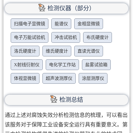
检测仪器（部分）
扫描电子显微镜
能谱仪
金相显微镜
电子万能试验机
冲击试验机
布氏硬度计
洛氏硬度计
维氏硬度计
直读光谱仪
X射线衍射仪
电化学工作站
盐雾试验箱
体视显微镜
超声波测厚仪
涂层测厚仪
检测总结
通过上述对腐蚀失效分析检测信息的梳理，可以看出
该服务对于保障工业设备安全运行具有重要意义。第