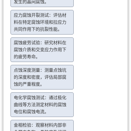
发生的晶间腐蚀。
应力腐蚀开裂测试：评估材
料在特定腐蚀环境和拉应力
共同作用下的抗裂性能。
腐蚀疲劳试验：研究材料在
腐蚀介质和交变应力作用下
的疲劳寿命。
点蚀深度测量：测量点蚀坑
的深度和密度，评估局部腐
蚀的严重程度。
电化学腐蚀测试：通过极化
曲线等方法测定材料的腐蚀
电位和腐蚀电流。
金相检验：观察材料内部非