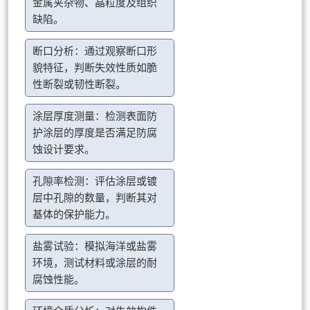
金属夹杂物、晶粒度及组织
缺陷。
断口分析：通过观察断口形
貌特征，判断失效性质如脆
性断裂或韧性断裂。
涂层厚度测量：检测表面防
护涂层的厚度是否满足防腐
蚀设计要求。
孔隙率检测：评估涂层或镀
层中孔隙的数量，判断其对
基体的保护能力。
盐雾试验：模拟海洋或盐雾
环境，测试材料或涂层的耐
腐蚀性能。