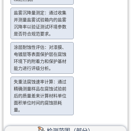
盐雾沉降量测定：通过收集
并测量盐雾试验箱内的盐雾
沉降率以验证测试环境参数
是否符合规范要求。
涂层耐蚀性评估：对漆膜、
电镀层等表面保护层在腐蚀
环境下的附着力和保护基材
能力进行评级分析。
失重法腐蚀速率计算：通过
精确测量样品在腐蚀试验前
后的质量差来计算材料单位
面积单位时间的腐蚀损耗
量。
检测范围（部分）