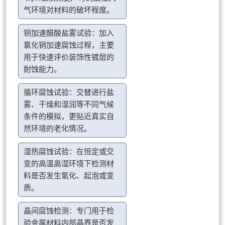
气环境对材料的破坏程度。
铜加速醋酸盐雾试验：加入
氯化铜加速腐蚀过程，主要
用于快速评价装饰性镀层的
耐蚀能力。
循环腐蚀试验：交替进行盐
雾、干燥和湿润等不同气候
条件的模拟，更贴近真实自
然环境的老化情况。
湿热腐蚀试验：在恒定或交
变的高温高湿环境下检测材
料是否发生氧化、起泡或变
质。
晶间腐蚀检测：专门用于检
验金属材料内部晶界是否发