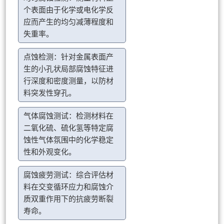
个表面由于化学或电化学反
应而产生的均匀减薄程度和
失重率。
点蚀检测：针对金属表面产
生的小孔状局部腐蚀特征进
行深度和密度测量，以防材
料突发性穿孔。
气体腐蚀测试：检测材料在
二氧化硫、硫化氢等特定腐
蚀性气体氛围中的化学稳定
性和外观变化。
腐蚀疲劳测试：综合评估材
料在交变循环应力和腐蚀介
质双重作用下的抗疲劳断裂
寿命。