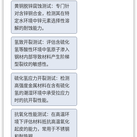
黄铜脱锌腐蚀测试：专门针
对含锌铜合金，检测其在特
定水环境中锌元素选择性溶
解的耐蚀能力。
氢致开裂测试：评估含硫化
氢等酸性环境中氢原子渗入
钢材内部导致材料产生阶梯
型裂纹的敏感性。
硫化氢应力开裂测试：检测
高强度金属材料在含有硫化
氢的潮湿环境中承受拉应力
时的抗开裂性能。
抗氧化性能测试：在高温环
境下评估材料抵抗高温氧化
起皮的能力，常用于不锈钢
和耐热钢。