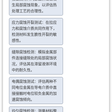
生局部腐蚀现象，以评估热
处理工艺的合理性。
应力腐蚀开裂测试：在拉应
力和腐蚀介质共同作用下，
检测材料发生脆性开裂的敏
感性。
缝隙腐蚀检测：模拟金属部
件连接缝隙处的局部腐蚀状
况，评估其在滞留液体环境
中的耐久性。
电偶腐蚀测试：评估两种不
同电位金属在导电介质中直
接接触时电位较负金属的加
速腐蚀倾向。
均匀腐蚀检测：测量材料整