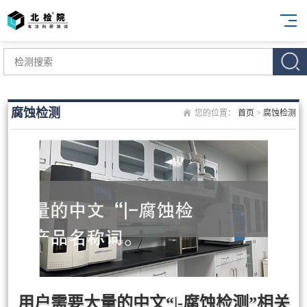
腐蚀检测
您的位置：
首页
>
腐蚀检测
用户需要大量的中文“|-腐蚀检测”相关