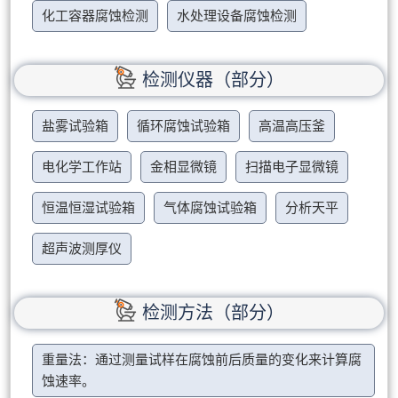
化工容器腐蚀检测
水处理设备腐蚀检测
检测仪器（部分）
盐雾试验箱
循环腐蚀试验箱
高温高压釜
电化学工作站
金相显微镜
扫描电子显微镜
恒温恒湿试验箱
气体腐蚀试验箱
分析天平
超声波测厚仪
检测方法（部分）
重量法：通过测量试样在腐蚀前后质量的变化来计算腐
蚀速率。