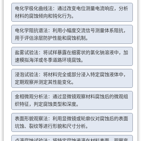
电化学极化曲线法：通过改变电位测量电流响应，分析
材料的腐蚀倾向和钝化行为。
电化学阻抗谱法：利用小幅度交流信号测量体系阻抗，
用于评估涂层防护性能和腐蚀机制。
盐雾试验法：将试样暴露在细雾状的氯化钠溶液中，加
速模拟海洋或冬季道路环境腐蚀。
浸泡试验法：将材料完全或部分浸入特定腐蚀液体中，
定期观察并测定其性能变化。
金相微观分析法：通过显微镜观察材料腐蚀后的微观组
织特征，判定腐蚀类型和深度。
表面形貌观察法：利用显微镜或轮廓仪对腐蚀后的表面
坑蚀、裂纹等进行形貌和尺寸分析。
点滴腐蚀试验法：将特定腐蚀液滴在材料表面，观察变