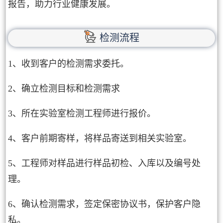
报告，助力行业健康发展。
检测流程
1、收到客户的检测需求委托。
2、确立检测目标和检测需求
3、所在实验室检测工程师进行报价。
4、客户前期寄样，将样品寄送到相关实验室。
5、工程师对样品进行样品初检、入库以及编号处
理。
6、确认检测需求，签定保密协议书，保护客户隐
私。