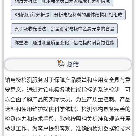
能谱分析法：测定电极表面元素组成和分布情况
X射线衍射分析法：分析电极材料的晶体结构和相组成
原子吸收光谱法：定量测定电极中金属元素的含量
称重法：通过测量质量变化评估电极的耐腐蚀性能
总结
铂电极检测服务对于保障产品质量和应用安全具有重
要意义。通过对铂电极各项性能指标的系统检测，可
以全面了解产品的实际状况，为生产质量控制、产品
选型和使用维护提供科学依据。检测机构具备完善的
检测能力和技术手段，能够按照相关标准和规范开展
检测工作，为客户提供客观、准确的检测数据和技术