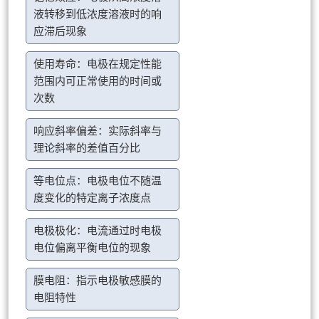
液转移到低浓度溶液时的响
应滞后现象
使用寿命：电极在规定性能
范围内可正常使用的时间或
次数
响应斜率偏差：实际斜率与
理论斜率的差值百分比
等电位点：电极电位不随温
度变化的特定离子浓度点
电极极化：电流通过时电极
电位偏离平衡电位的现象
膜电阻：指示电极敏感膜的
电阻特性