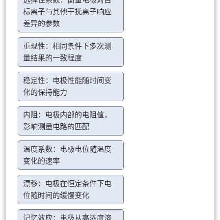
选择性系数：衡量电极对目
标离子与其他干扰离子响应
差异的参数
重现性：相同条件下多次测
量结果的一致程度
稳定性：电极性能随时间变
化的保持能力
内阻：电极内部的电阻值，
影响测量电路的匹配
温度系数：电极电位随温度
变化的速率
漂移：电极在恒定条件下电
位随时间的缓慢变化
记忆效应：电极从高浓度溶