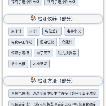
锌离子选择性电极
铁离子选择性电极
检测仪器（部分）
离子计
pH计
电位差计
电导率仪
电化学工作站
恒电位仪
高阻计
恒温水浴槽
电子天平
磁力搅拌器
参比电极
盐桥装置
检测方法（部分）
直接电位法：通过测量电极电位直接计算待测离子浓度
电位滴定法：以指示电极监测滴定过程中电位变化确定