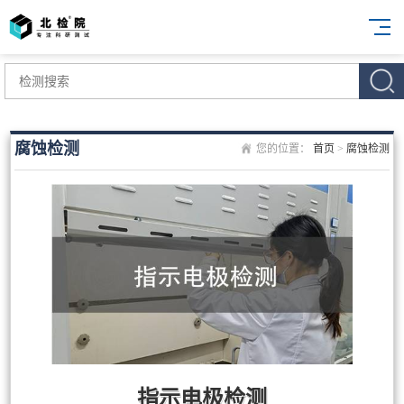
腐蚀检测
您的位置：
首页
>
腐蚀检测
指示电极检测