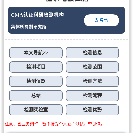
CMA认证科研检测机构
去咨询
集体所有制研究所
本文导航>>
检测信息
检测项目
检测范围
检测仪器
检测方法
总结
检测流程
检测实验室
检测优势
注意：因业务调整，暂不接受个人委托测试，望见谅。