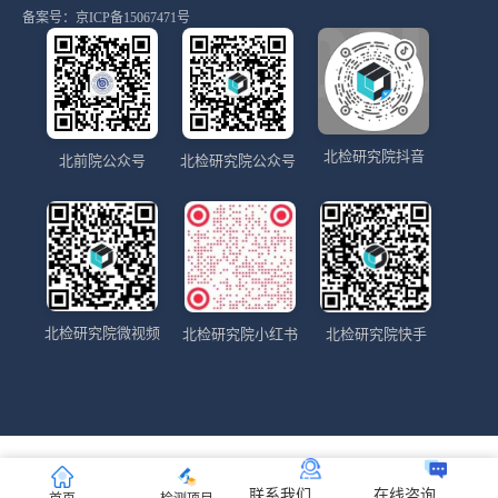
备案号：
京ICP备15067471号
北检研究院抖音
北前院公众号
北检研究院公众号
北检研究院微视频
北检研究院小红书
北检研究院快手
联系我们
在线咨询