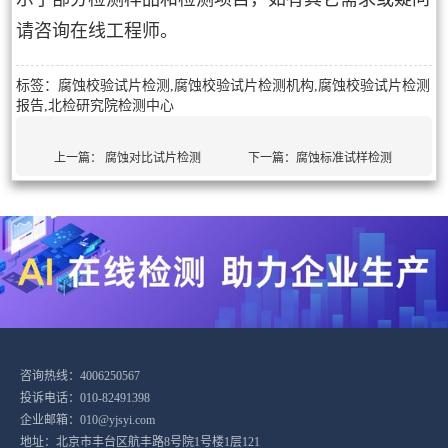
请咨询在线工程师。
标签：腐蚀校验试片检测,腐蚀校验试片检测机构,腐蚀校验试片检测
报告,北检研究院检测中心
上一篇：
腐蚀对比试片检测
下一篇：
腐蚀标准试样检测
咨询热线：4006250567
投诉电话：010-82491398
企业邮箱：010@yjsyi.com
地址：北京市丰台区航丰路8号院1号楼1层121