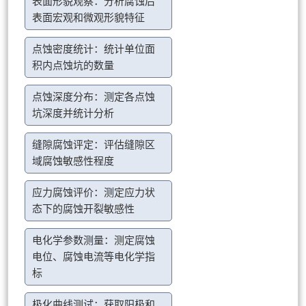
表面形貌观察：分析腐蚀后
表面宏观和微观形貌特征
点蚀密度统计：统计单位面
积内点蚀坑的数量
点蚀深度分布：测定各点蚀
坑深度并统计分析
缝隙腐蚀评定：评估缝隙区
域腐蚀敏感性程度
应力腐蚀评价：测定应力状
态下的腐蚀开裂敏感性
电化学参数测量：测定腐蚀
电位、腐蚀电流等电化学指
标
极化曲线测试：获取阳极和