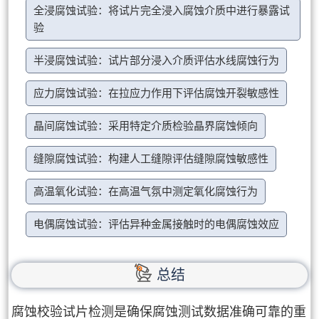
全浸腐蚀试验：将试片完全浸入腐蚀介质中进行暴露试
验
半浸腐蚀试验：试片部分浸入介质评估水线腐蚀行为
应力腐蚀试验：在拉应力作用下评估腐蚀开裂敏感性
晶间腐蚀试验：采用特定介质检验晶界腐蚀倾向
缝隙腐蚀试验：构建人工缝隙评估缝隙腐蚀敏感性
高温氧化试验：在高温气氛中测定氧化腐蚀行为
电偶腐蚀试验：评估异种金属接触时的电偶腐蚀效应
总结
腐蚀校验试片检测是确保腐蚀测试数据准确可靠的重