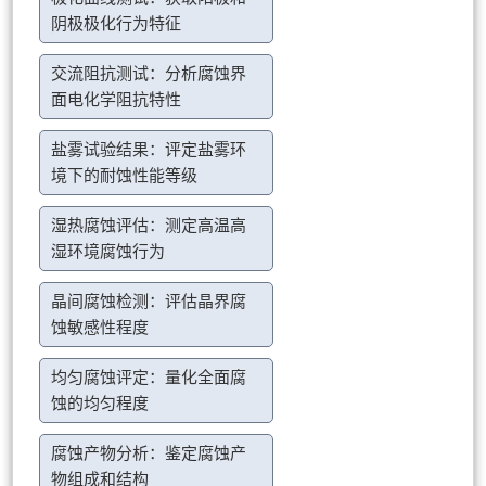
阴极极化行为特征
交流阻抗测试：分析腐蚀界
面电化学阻抗特性
盐雾试验结果：评定盐雾环
境下的耐蚀性能等级
湿热腐蚀评估：测定高温高
湿环境腐蚀行为
晶间腐蚀检测：评估晶界腐
蚀敏感性程度
均匀腐蚀评定：量化全面腐
蚀的均匀程度
腐蚀产物分析：鉴定腐蚀产
物组成和结构