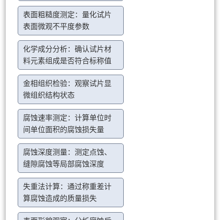
表面粗糙度测定：量化试片
表面微观不平度参数
化学成分分析：确认试片材
料元素组成是否符合标称值
金相组织检验：观察试片显
微组织结构状态
腐蚀速率测定：计算单位时
间单位面积的腐蚀损失量
腐蚀深度测量：测定点蚀、
缝隙腐蚀等局部腐蚀深度
失重法计算：通过称重差计
算腐蚀造成的质量损失