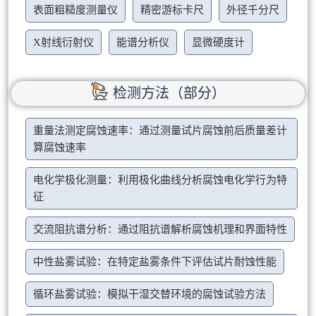
表面粗糙度测量仪
精密游标卡尺
外径千分尺
X射线衍射仪
能谱分析仪
显微硬度计
检测方法（部分）
重量法测定腐蚀速率：通过测量试片腐蚀前后质量差计
算腐蚀速率
电化学极化测量：利用极化曲线分析腐蚀电化学行为特
征
交流阻抗谱分析：通过阻抗谱解析腐蚀机理和界面特性
中性盐雾试验：在特定盐雾条件下评估试片耐蚀性能
循环盐雾试验：模拟干湿交替环境的腐蚀试验方法