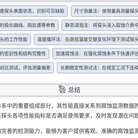
查探头表面状态，识别可见缺陷
尺寸测量法：使用量具测量探
的极化曲线、阻抗谱等参数
静态浸泡法：将探头浸入腐蚀介质
头的工作性能
温度循环法：在高低温度交替变化环境下测试探
的密封性和结构完整性
加速腐蚀法：在强化腐蚀条件下快速评
对比测试，评估测量偏差
长期稳定性测试法：在规定工况下连
总结
体系中的重要组成部分，其性能直接关系到腐蚀监测数据
证探头各项性能指标是否满足使用要求，及时发现潜在问
和完善的检测能力，能够为客户提供客观、准确的腐蚀监