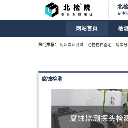
北
专注
网站首页
检
热门推荐：
药理毒理测试
动物物种鉴定
病毒分
腐蚀检测