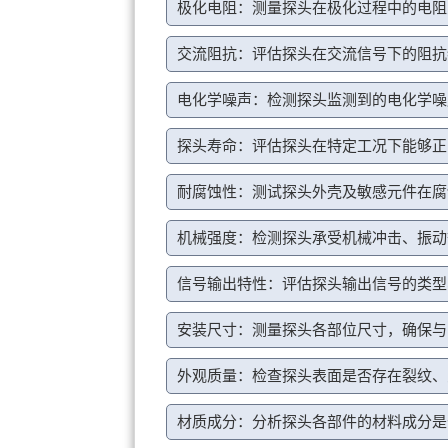
极化电阻：测量探头在极化过程中的电阻
交流阻抗：评估探头在交流信号下的阻抗
电化学噪声：检测探头监测到的电化学噪
探头寿命：评估探头在特定工况下能够正
耐腐蚀性：测试探头外壳及敏感元件在腐
机械强度：检测探头承受机械冲击、振动
信号输出特性：评估探头输出信号的类型
安装尺寸：测量探头各部位尺寸，确保与
外观质量：检查探头表面是否存在裂纹、
材质成分：分析探头各部件的材料成分是