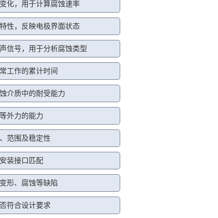
变化，用于计算腐蚀速率
特性，反映电极界面状态
声信号，用于分析腐蚀类型
常工作的累计时间
蚀介质中的耐受能力
等外力的能力
、范围及稳定性
安装接口匹配
变形、腐蚀等缺陷
否符合设计要求