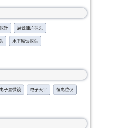
探针
腐蚀挂片探头
头
水下腐蚀探头
电子显微镜
电子天平
恒电位仪