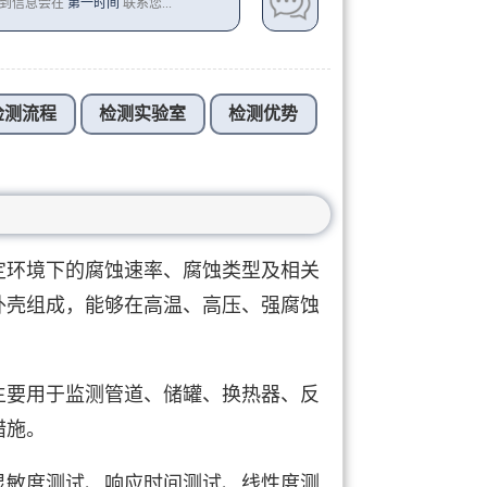
收到信息会在
第一时间
联系您...
检测流程
检测实验室
检测优势
定环境下的腐蚀速率、腐蚀类型及相关
外壳组成，能够在高温、高压、强腐蚀
主要用于监测管道、储罐、换热器、反
措施。
灵敏度测试、响应时间测试、线性度测