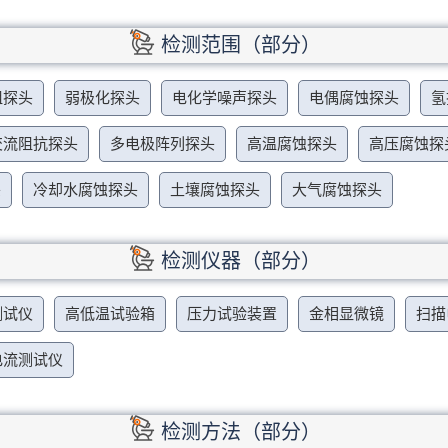
检测范围（部分）
阻探头
弱极化探头
电化学噪声探头
电偶腐蚀探头
氢
交流阻抗探头
多电极阵列探头
高温腐蚀探头
高压腐蚀探
头
冷却水腐蚀探头
土壤腐蚀探头
大气腐蚀探头
检测仪器（部分）
测试仪
高低温试验箱
压力试验装置
金相显微镜
扫描
电流测试仪
检测方法（部分）