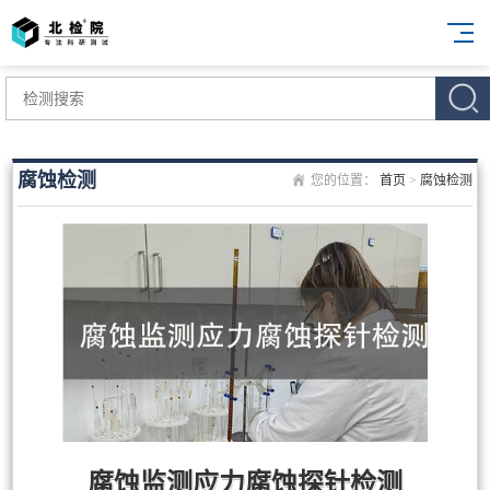
腐蚀检测
您的位置：
首页
>
腐蚀检测
腐蚀监测应力腐蚀探针检测