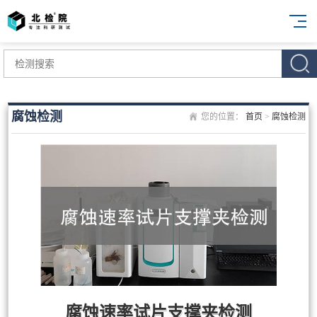
腐蚀检测
您的位置：
首页
>
腐蚀检测
腐蚀速率试片支撑夹检测