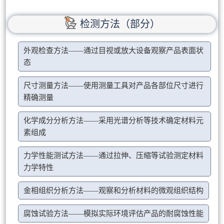
检测方法（部分）
外观检查方法——通过目视或放大设备观察产品表面状
态
尺寸测量方法——使用测量工具对产品各部位尺寸进行
精确测量
化学成分分析方法——采用光谱分析等技术确定材料元
素组成
力学性能测试方法——通过拉伸、压缩等试验测定材料
力学特性
金相组织分析方法——观察和分析材料的微观组织结构
腐蚀试验方法——模拟实际环境评估产品的耐腐蚀性能