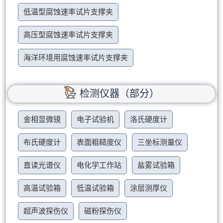
低温型腐蚀速率试片支撑夹
高压型腐蚀速率试片支撑夹
海洋环境用腐蚀速率试片支撑夹
检测仪器（部分）
金相显微镜
电子试验机
洛氏硬度计
布氏硬度计
表面粗糙度仪
三坐标测量仪
直读光谱仪
电化学工作站
盐雾试验箱
高温试验箱
低温试验箱
涂层测厚仪
超声波探伤仪
磁粉探伤仪