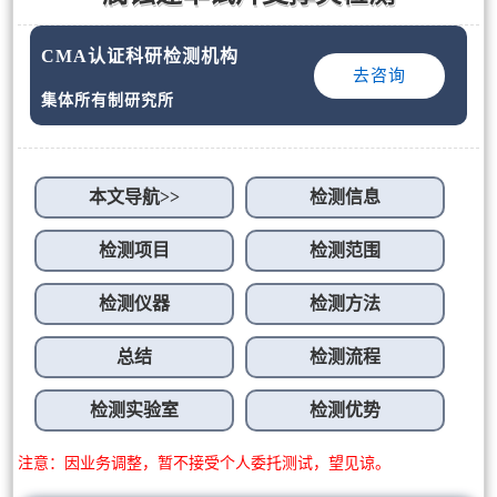
CMA认证科研检测机构
去咨询
集体所有制研究所
本文导航>>
检测信息
检测项目
检测范围
检测仪器
检测方法
总结
检测流程
检测实验室
检测优势
注意：因业务调整，暂不接受个人委托测试，望见谅。