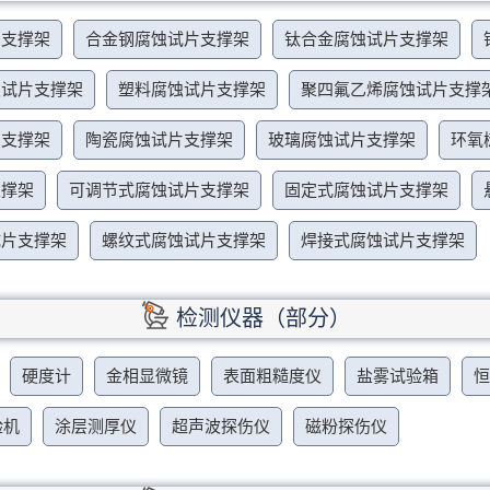
片支撑架
合金钢腐蚀试片支撑架
钛合金腐蚀试片支撑架
蚀试片支撑架
塑料腐蚀试片支撑架
聚四氟乙烯腐蚀试片支撑
片支撑架
陶瓷腐蚀试片支撑架
玻璃腐蚀试片支撑架
环氧
支撑架
可调节式腐蚀试片支撑架
固定式腐蚀试片支撑架
试片支撑架
螺纹式腐蚀试片支撑架
焊接式腐蚀试片支撑架
检测仪器（部分）
硬度计
金相显微镜
表面粗糙度仪
盐雾试验箱
验机
涂层测厚仪
超声波探伤仪
磁粉探伤仪