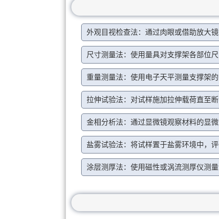
外观目视检查法：通过肉眼或借助放大镜
尺寸测量法：使用量具对支撑架各部位尺
重量测量法：使用电子天平测量支撑架的
拉伸试验法：对试样施加拉伸载荷直至断
金相分析法：通过显微镜观察材料的显微
盐雾试验法：将试样置于盐雾环境中，评
涂层测厚法：使用磁性或涡流测厚仪测量