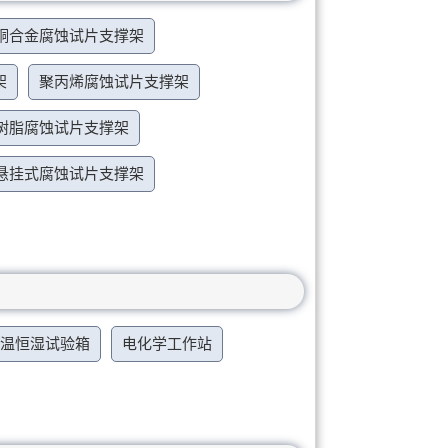
铜合金腐蚀试片支撑架
架
聚丙烯腐蚀试片支撑架
树脂腐蚀试片支撑架
悬挂式腐蚀试片支撑架
恒温恒湿试验箱
电化学工作站