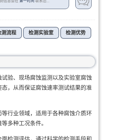
收到信息会在
第一时间
联系您...
检测流程
检测实验室
检测优势
蚀试验、现场腐蚀监测以及实验室腐蚀
姿态，从而保证腐蚀速率测试结果的准
药等行业领域，适用于各种腐蚀介质环
境等多种工况条件。
全面检测评估，通过科学的检测手段和