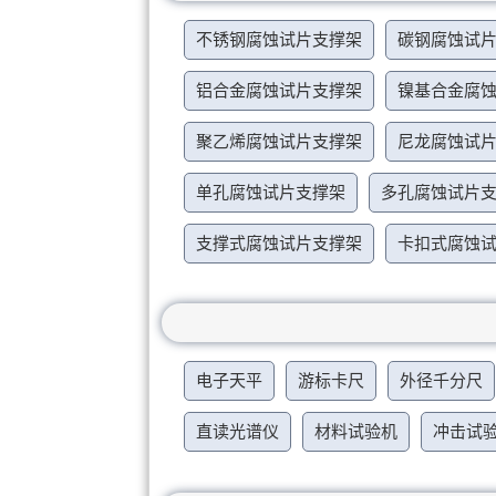
不锈钢腐蚀试片支撑架
碳钢腐蚀试
铝合金腐蚀试片支撑架
镍基合金腐
聚乙烯腐蚀试片支撑架
尼龙腐蚀试
单孔腐蚀试片支撑架
多孔腐蚀试片
支撑式腐蚀试片支撑架
卡扣式腐蚀
电子天平
游标卡尺
外径千分尺
直读光谱仪
材料试验机
冲击试