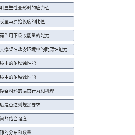
明显塑性变形时的应力值
长量与原始长度的比值
荷作用下吸收能量的能力
支撑架在盐雾环境中的耐腐蚀能力
质中的耐腐蚀性能
质中的耐腐蚀性能
撑架材料的腐蚀行为和机理
度是否达到规定要求
间的结合强度
隙的分布和数量