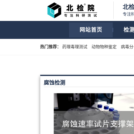
北
专注
网站首页
检
热门推荐：
药理毒理测试
动物物种鉴定
病毒分
腐蚀检测