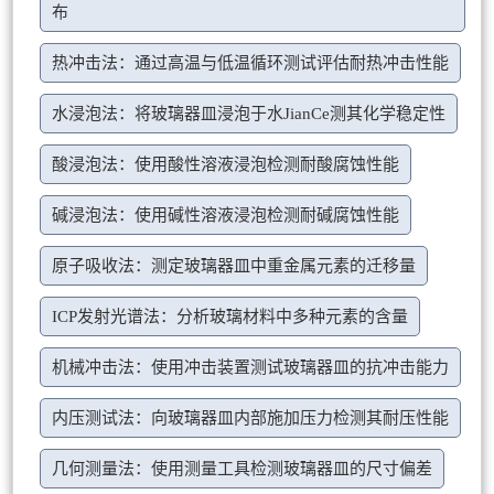
布
热冲击法：通过高温与低温循环测试评估耐热冲击性能
水浸泡法：将玻璃器皿浸泡于水JianCe测其化学稳定性
酸浸泡法：使用酸性溶液浸泡检测耐酸腐蚀性能
碱浸泡法：使用碱性溶液浸泡检测耐碱腐蚀性能
原子吸收法：测定玻璃器皿中重金属元素的迁移量
ICP发射光谱法：分析玻璃材料中多种元素的含量
机械冲击法：使用冲击装置测试玻璃器皿的抗冲击能力
内压测试法：向玻璃器皿内部施加压力检测其耐压性能
几何测量法：使用测量工具检测玻璃器皿的尺寸偏差