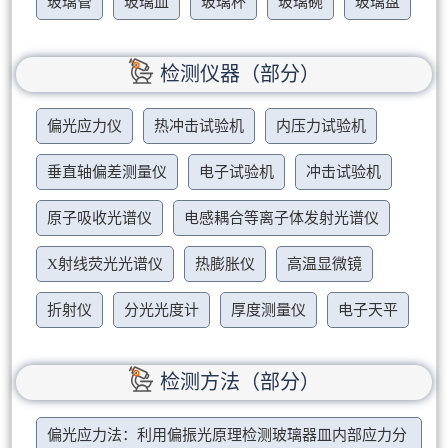
玻璃管
玻璃皿
玻璃杯
玻璃碗
玻璃盘
检测仪器（部分）
偏光应力仪
热冲击试验机
内压力试验机
垂直轴偏差测量仪
电子试验机
冲击试验机
原子吸收光谱仪
电感耦合等离子体发射光谱仪
X射线荧光光谱仪
热膨胀仪
高温显微镜
折射仪
分光光度计
厚度测量仪
电子天平
检测方法（部分）
偏光应力法：利用偏振光原理检测玻璃器皿内部应力分