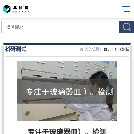
科研测试
您的位置：
首页
>
科研测试
专注于玻璃器皿）。检测