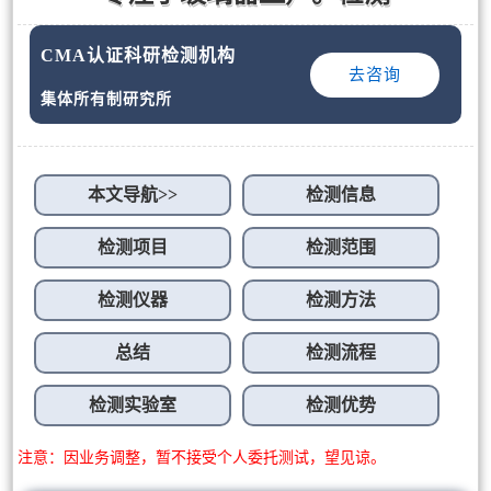
CMA认证科研检测机构
去咨询
集体所有制研究所
本文导航>>
检测信息
检测项目
检测范围
检测仪器
检测方法
总结
检测流程
检测实验室
检测优势
注意：因业务调整，暂不接受个人委托测试，望见谅。