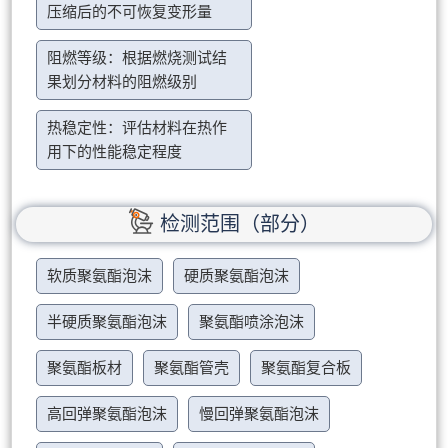
压缩后的不可恢复变形量
阻燃等级：根据燃烧测试结
果划分材料的阻燃级别
热稳定性：评估材料在热作
用下的性能稳定程度
检测范围（部分）
软质聚氨酯泡沫
硬质聚氨酯泡沫
半硬质聚氨酯泡沫
聚氨酯喷涂泡沫
聚氨酯板材
聚氨酯管壳
聚氨酯复合板
高回弹聚氨酯泡沫
慢回弹聚氨酯泡沫