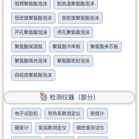
阻燃聚氨酯泡沫
耐高温聚氨酯泡沫
低密度聚氨酯泡沫
高密度聚氨酯泡沫
开孔聚氨酯泡沫
闭孔聚氨酯泡沫
聚氨酯保温板
聚氨酯冷库板
聚氨酯夹芯板
聚氨酯填充泡沫
聚氨酯密封泡沫
自结皮聚氨酯泡沫
检测仪器（部分）
电子试验机
导热系数测定仪
密度计
硬度计
氧指数测定仪
烟密度测试仪