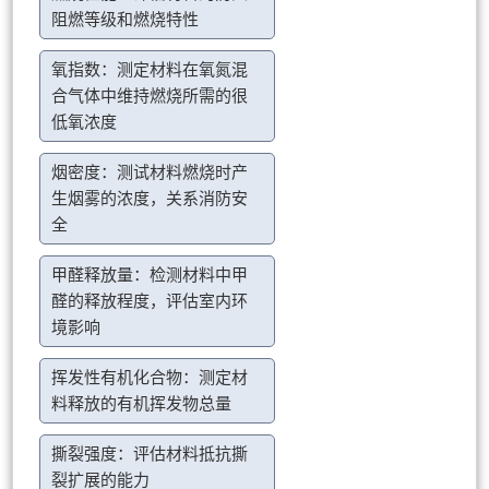
阻燃等级和燃烧特性
氧指数：测定材料在氧氮混
合气体中维持燃烧所需的很
低氧浓度
烟密度：测试材料燃烧时产
生烟雾的浓度，关系消防安
全
甲醛释放量：检测材料中甲
醛的释放程度，评估室内环
境影响
挥发性有机化合物：测定材
料释放的有机挥发物总量
撕裂强度：评估材料抵抗撕
裂扩展的能力