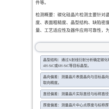
件等。
检测概要：碳化硅晶片检测主要针对
度、表面粗糙度、晶型结构、缺陷密
量、工艺适应性及器件应用可靠性，
晶型结构：通过X射线衍射分析确定碳化
4H-SiC或6H-SiC等目标晶型。
晶向偏差：测量晶片表面晶向与目标晶向
取向精度。
直径偏差：测量晶片实际直径与标称直径
厚度偏差：测量晶片中心点厚度与标称厚