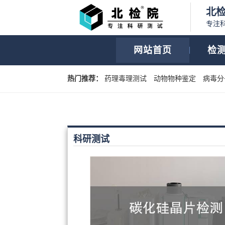
北
专注
网站首页
检
热门推荐：
药理毒理测试
动物物种鉴定
病毒分
科研测试