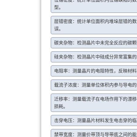
型。
层错密度：统计单位面积内堆垛层错的数
误。
碳夹杂物：检测晶片中未完全反应的碳颗
硅夹杂物：检测晶片中硅成分异常富集的
电阻率：测量晶片的电阻特性，反映材料
载流子浓度：测量单位体积内参与导电的
迁移率：测量载流子在电场作用下的漂移
损耗。
击穿电压：测量晶片材料发生电击穿的临
禁带宽度：测量价带顶与导带底之间的能