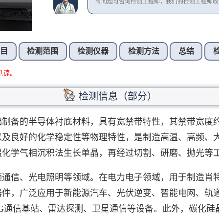
有问题可咨询检测工程师，我们的检测工程师
项目
检测范围
检测仪器
检测方法
总结
见谅。
检测信息（部分）
制备的半导体衬底材料，具有宽禁带特性，其禁带宽度约
以及良好的化学稳定性等物理特性，是制造高温、高频、
温化学气相沉积法生长单晶，再经过切割、研磨、抛光等
频通信、光电照明等领域。在电力电子领域，用于制造肖
器件，广泛应用于新能源汽车、光伏逆变、智能电网、轨
G通信基站、雷达探测、卫星通信等设备。此外，碳化硅