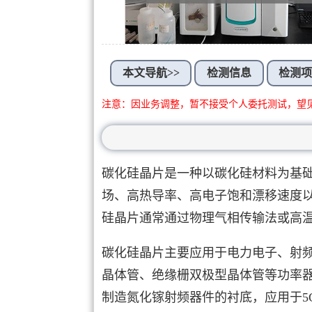
本文导航>>
检测信息
检测
注意：因业务调整，暂不接受个人委托测试，望
碳化硅晶片是一种以碳化硅材料为基础
场、高热导率、高电子饱和漂移速度
硅晶片通常通过物理气相传输法或高
碳化硅晶片主要应用于电力电子、射
晶体管、绝缘栅双极型晶体管等功率
制造氮化镓射频器件的衬底，应用于5