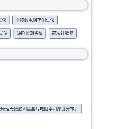
试仪
非接触电阻率测试仪
试仪
缺陷检测系统
颗粒计数器
流原理无接触测量晶片电阻率和厚度分布。