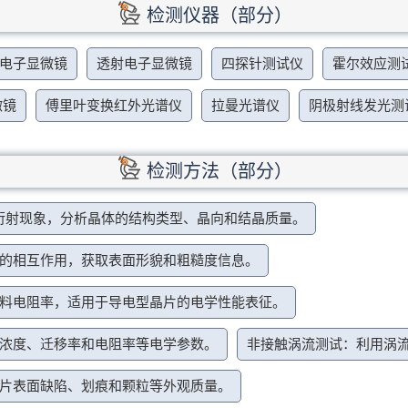
检测仪器（部分）
电子显微镜
透射电子显微镜
四探针测试仪
霍尔效应测
微镜
傅里叶变换红外光谱仪
拉曼光谱仪
阴极射线发光测
检测方法（部分）
衍射现象，分析晶体的结构类型、晶向和结晶质量。
的相互作用，获取表面形貌和粗糙度信息。
料电阻率，适用于导电型晶片的电学性能表征。
浓度、迁移率和电阻率等电学参数。
非接触涡流测试：利用涡
片表面缺陷、划痕和颗粒等外观质量。