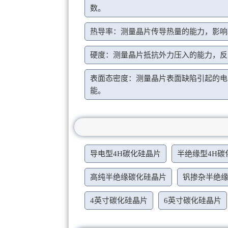
数。
热导率：测量晶片传导热量的能力，影响
硬度：测量晶片抵抗外力压入的能力，反
表面态密度：测量晶片表面缺陷引起的电
能。
导电型4H碳化硅晶片
半绝缘型4H碳
高纯半绝缘碳化硅晶片
钒掺杂半绝
4英寸碳化硅晶片
6英寸碳化硅晶片