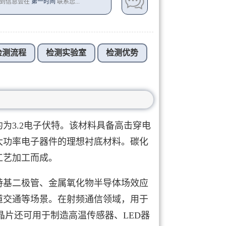
收到信息会在
第一时间
联系您...
检测流程
检测实验室
检测优势
为3.2电子伏特。该材料具备高击穿电
大功率电子器件的理想衬底材料。碳化
工艺加工而成。
特基二极管、金属氧化物半导体场效应
道交通等场景。在射频通信领域，用于
晶片还可用于制造高温传感器、LED器