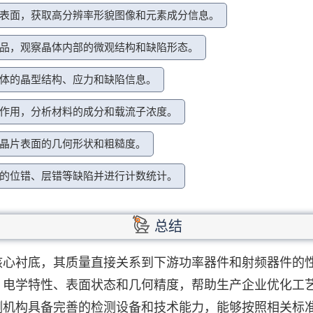
表面，获取高分辨率形貌图像和元素成分信息。
品，观察晶体内部的微观结构和缺陷形态。
体的晶型结构、应力和缺陷信息。
作用，分析材料的成分和载流子浓度。
晶片表面的几何形状和粗糙度。
的位错、层错等缺陷并进行计数统计。
总结
核心衬底，其质量直接关系到下游功率器件和射频器件的
、电学特性、表面状态和几何精度，帮助生产企业优化工
测机构具备完善的检测设备和技术能力，能够按照相关标