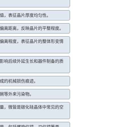
值，表征晶片厚度均匀性。
偏离距离，反映晶片的平整程度。
偏离程度，表征晶片的整体形变情
影响后续外延生长和器件制备的质
成的机械损伤痕迹。
屑等外来污染物。
量，微管是碳化硅晶体中常见的空
量，包括螺旋位错、刃位错等类