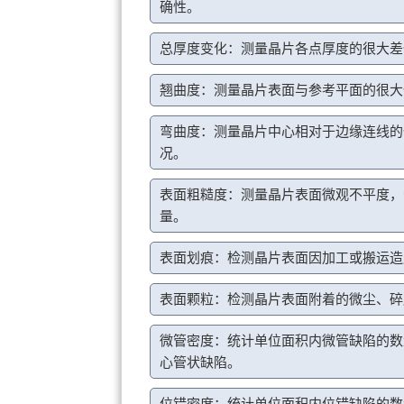
确性。
总厚度变化：测量晶片各点厚度的很大差
翘曲度：测量晶片表面与参考平面的很大
弯曲度：测量晶片中心相对于边缘连线的
况。
表面粗糙度：测量晶片表面微观不平度，
量。
表面划痕：检测晶片表面因加工或搬运造
表面颗粒：检测晶片表面附着的微尘、碎
微管密度：统计单位面积内微管缺陷的数
心管状缺陷。
位错密度：统计单位面积内位错缺陷的数