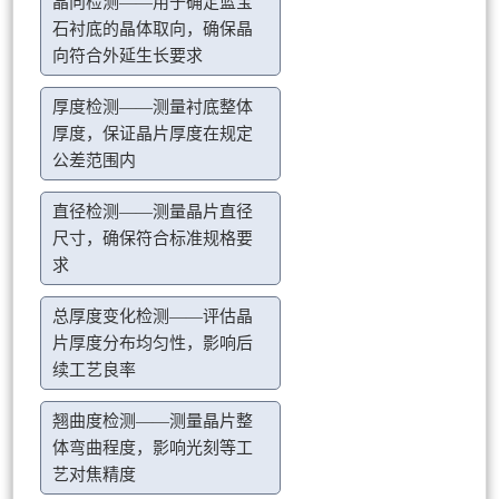
晶向检测——用于确定蓝宝
石衬底的晶体取向，确保晶
向符合外延生长要求
厚度检测——测量衬底整体
厚度，保证晶片厚度在规定
公差范围内
直径检测——测量晶片直径
尺寸，确保符合标准规格要
求
总厚度变化检测——评估晶
片厚度分布均匀性，影响后
续工艺良率
翘曲度检测——测量晶片整
体弯曲程度，影响光刻等工
艺对焦精度