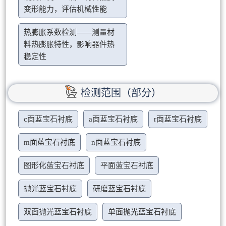
变形能力，评估机械性能
热膨胀系数检测——测量材
料热膨胀特性，影响器件热
稳定性
检测范围（部分）
c面蓝宝石衬底
a面蓝宝石衬底
r面蓝宝石衬底
m面蓝宝石衬底
n面蓝宝石衬底
图形化蓝宝石衬底
平面蓝宝石衬底
抛光蓝宝石衬底
研磨蓝宝石衬底
双面抛光蓝宝石衬底
单面抛光蓝宝石衬底