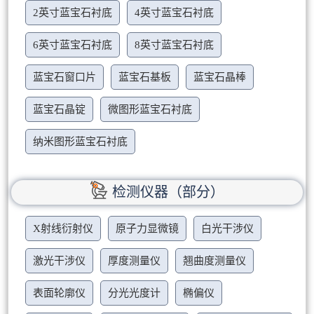
2英寸蓝宝石衬底
4英寸蓝宝石衬底
6英寸蓝宝石衬底
8英寸蓝宝石衬底
蓝宝石窗口片
蓝宝石基板
蓝宝石晶棒
蓝宝石晶锭
微图形蓝宝石衬底
纳米图形蓝宝石衬底
检测仪器（部分）
X射线衍射仪
原子力显微镜
白光干涉仪
激光干涉仪
厚度测量仪
翘曲度测量仪
表面轮廓仪
分光光度计
椭偏仪