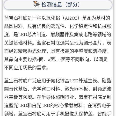
检测信息（部分）
蓝宝石衬底是一种以氧化铝（Al2O3）单晶为基材的
晶圆材料，具有优良的透光性、化学稳定性和机械强
度，是LED芯片制造、射频器件及集成电路等领域的
关键基础材料。蓝宝石衬底通常呈现为圆形晶片，表
面经过精密抛光处理，具有极高的平整度和洁净度，
其晶向主要包括c面、a面、r面等不同取向，以满足
不同应用场景的需求。
蓝宝石衬底广泛应用于氮化镓基LED外延生长、硅晶
圆替代基板、光学窗口材料、激光器基板、射频滤波
器基板等领域。在半导体照明行业，蓝宝石衬底是制
造蓝光LED和白光LED的核心承载材料；在消费电子
领域，蓝宝石衬底可用于手机摄像头保护盖、智能手