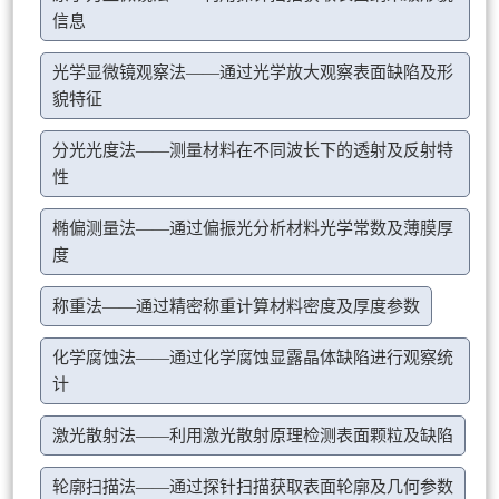
信息
光学显微镜观察法——通过光学放大观察表面缺陷及形
貌特征
分光光度法——测量材料在不同波长下的透射及反射特
性
椭偏测量法——通过偏振光分析材料光学常数及薄膜厚
度
称重法——通过精密称重计算材料密度及厚度参数
化学腐蚀法——通过化学腐蚀显露晶体缺陷进行观察统
计
激光散射法——利用激光散射原理检测表面颗粒及缺陷
轮廓扫描法——通过探针扫描获取表面轮廓及几何参数