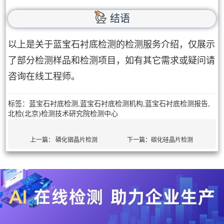
结语
以上是关于蓝宝石衬底检测的检测服务介绍，仅展示
了部分检测样品和检测项目，如有其它需求或疑问请
咨询在线工程师。
标签：蓝宝石衬底检测,蓝宝石衬底检测机构,蓝宝石衬底检测报告,
北检(北京)检测技术研究院检测中心
上一篇：
磷化铟晶片检测
下一篇：
碳化硅晶片检测