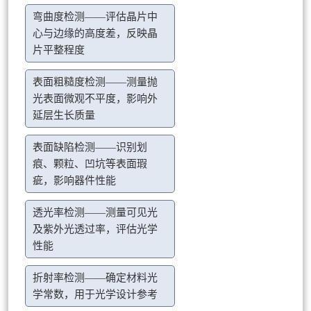
弯曲度检测——评估晶片中
心与边缘的高度差，反映晶
片平整程度
表面粗糙度检测——测量抛
光表面微观不平度，影响外
延层生长质量
表面缺陷检测——识别划
痕、颗粒、凹坑等表面瑕
疵，影响器件性能
透光率检测——测量可见光
及紫外光透过率，评估光学
性能
折射率检测——确定材料光
学常数，用于光学设计参考