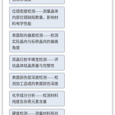
位错密度检测——测量晶体
内部位错缺陷数量，影响材
料电学性能
表面取向偏差检测——检测
实际晶向与标称晶向的偏离
角度
双晶衍射半峰宽检测——评
估晶体结晶质量与完整性
表面损伤层深度检测——检
测加工造成的表面损伤深度
化学成分分析——检测材料
纯度及杂质元素含量
硬度检测——测量材料抵抗