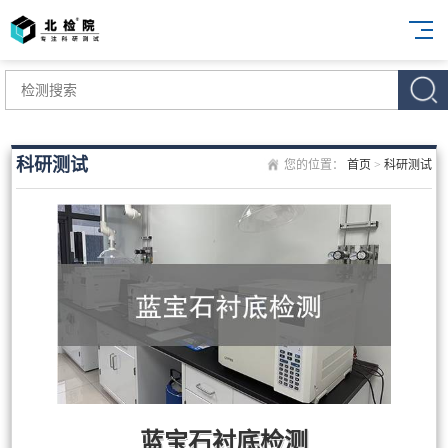
科研测试
您的位置：
首页
>
科研测试
蓝宝石衬底检测