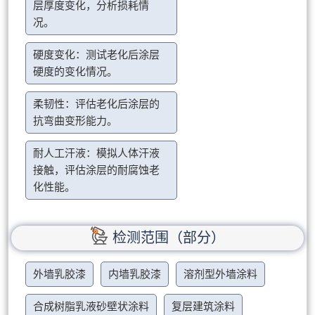
层厚度变化，分析损耗情
况。
硬度变化：测试老化后涂层
硬度的变化情况。
柔韧性：评估老化后涂层的
抗弯曲变形能力。
耐人工汗液：模拟人体汗液
接触，评估涂层的耐腐蚀老
化性能。
检测范围（部分）
外墙乳胶漆
内墙乳胶漆
溶剂型外墙涂料
合成树脂乳液砂壁状涂料
复层建筑涂料