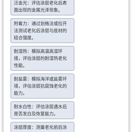
泛金光：评估涂层老化后表
面出现的金属光泽现象。
附着力：通过划格法或拉开
法测试老化后涂层与底材的
结合强度。
耐湿热：模拟高温高湿环
境，评估涂层的耐湿热老化
性能。
耐盐雾：模拟海洋或盐雾环
境，评估涂层抗腐蚀老化的
能力。
耐水白性：评估涂层遇水后
是否发白及恢复能力。
涂层厚度：测量老化前后涂