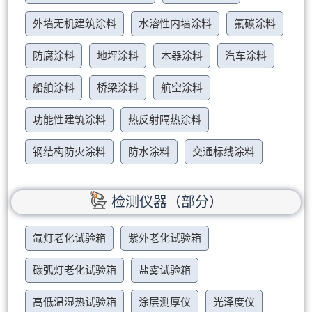
外墙无机建筑涂料
水溶性内墙涂料
氟碳涂料
防腐涂料
地坪涂料
木器涂料
汽车涂料
船舶涂料
桥梁涂料
航空涂料
功能性建筑涂料
热反射隔热涂料
钢结构防火涂料
防水涂料
交通标线涂料
检测仪器（部分）
氙灯老化试验箱
紫外老化试验箱
碳弧灯老化试验箱
盐雾试验箱
高低温湿热试验箱
涂层测厚仪
光泽度仪