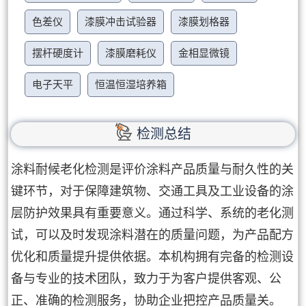
色差仪
漆膜冲击试验器
漆膜划格器
摆杆硬度计
漆膜磨耗仪
金相显微镜
电子天平
恒温恒湿培养箱
检测总结
涂料耐候老化检测是评价涂料产品质量与耐久性的关
键环节，对于保障建筑物、交通工具及工业设备的涂
层防护效果具有重要意义。通过科学、系统的老化测
试，可以及时发现涂料潜在的质量问题，为产品配方
优化和质量提升提供依据。本机构拥有完备的检测设
备与专业的技术团队，致力于为客户提供客观、公
正、准确的检测服务，协助企业把控产品质量关。