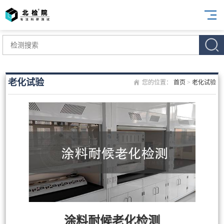
老化试验
您的位置：
首页
>
老化试验
涂料耐候老化检测