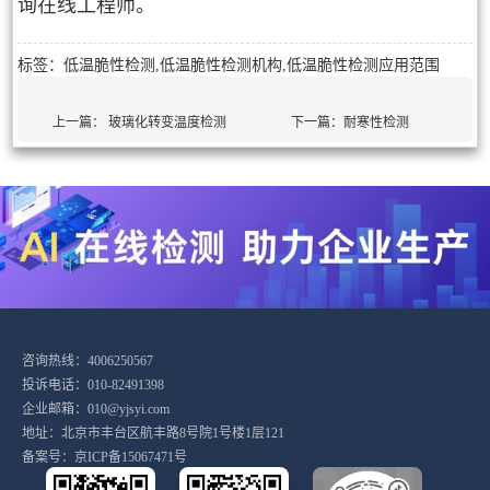
询在线工程师。
标签：低温脆性检测,低温脆性检测机构,低温脆性检测应用范围
上一篇：
玻璃化转变温度检测
下一篇：
耐寒性检测
咨询热线：4006250567
投诉电话：010-82491398
企业邮箱：010@yjsyi.com
地址：北京市丰台区航丰路8号院1号楼1层121
备案号：
京ICP备15067471号