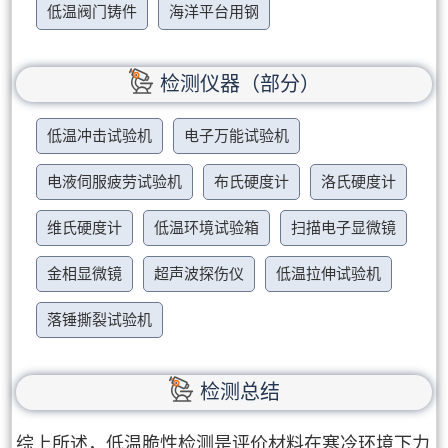
低温阀门铸件
海洋平台用钢
检测仪器（部分）
低温冲击试验机
电子万能试验机
电液伺服疲劳试验机
布氏硬度计
洛氏硬度计
维氏硬度计
低温环境试验箱
扫描电子显微镜
金相显微镜
超声波探伤仪
低温拉伸试验机
落锤撕裂试验机
检测总结
综上所述，低温脆性检测是评价材料在寒冷环境下力