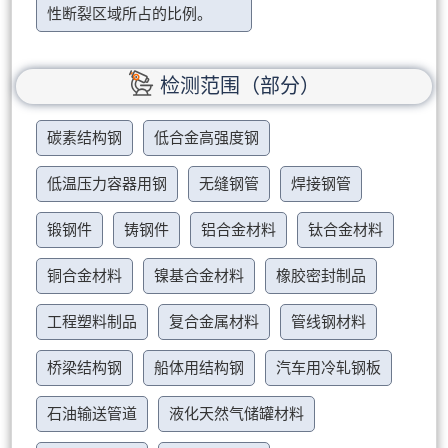
性断裂区域所占的比例。
检测范围（部分）
碳素结构钢
低合金高强度钢
低温压力容器用钢
无缝钢管
焊接钢管
锻钢件
铸钢件
铝合金材料
钛合金材料
铜合金材料
镍基合金材料
橡胶密封制品
工程塑料制品
复合金属材料
管线钢材料
桥梁结构钢
船体用结构钢
汽车用冷轧钢板
石油输送管道
液化天然气储罐材料