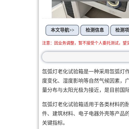
本文导航>>
检测信息
检测
注意：因业务调整，暂不接受个人委托测试，望
氙弧灯老化试验箱是一种采用氙弧灯
度变化、湿度影响等自然气候因素，
量分布与太阳光极为接近，是目前国
氙弧灯老化试验箱适用于各类材料的
件、建筑材料、电子电器外壳等产品
关键指标。