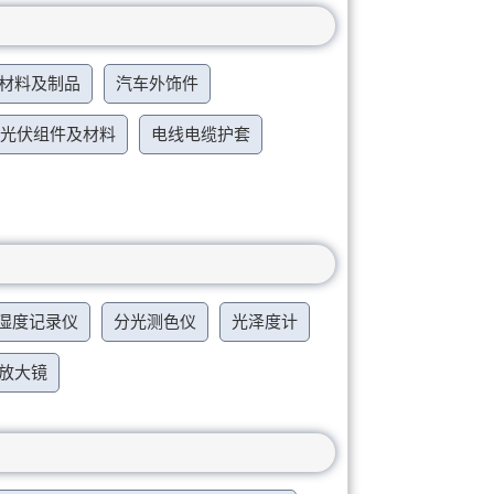
材料及制品
汽车外饰件
光伏组件及材料
电线电缆护套
湿度记录仪
分光测色仪
光泽度计
放大镜