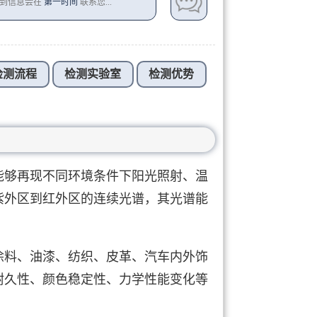
收到信息会在
第一时间
联系您...
检测流程
检测实验室
检测优势
能够再现不同环境条件下阳光照射、温
紫外区到红外区的连续光谱，其光谱能
涂料、油漆、纺织、皮革、汽车内外饰
耐久性、颜色稳定性、力学性能变化等