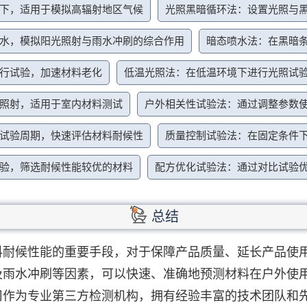
下，适用于模拟高辐射地区气候
光照黑暗循环法：设置光照与
水，模拟阳光照射与雨水冲刷的综合作用
暗态喷水法：在黑暗
行试验，加速材料老化
低温光照法：在低温环境下进行光照试
照射，适用于室内材料测试
户外相关性试验法：通过调整参数
试验周期，快速评估材料耐候性
质量控制试验法：在固定条件
验，筛选耐候性能较优的材料
配方优化试验法：通过对比试验
总结
料耐候性能的重要手段，对于保障产品质量、延长产品使
及雨水冲刷等因素，可以快速、准确地预测材料在户外使
司作为专业第三方检测机构，拥有经验丰富的技术团队和