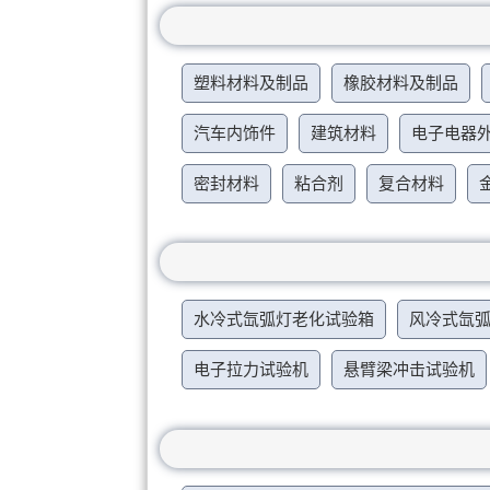
塑料材料及制品
橡胶材料及制品
汽车内饰件
建筑材料
电子电器
密封材料
粘合剂
复合材料
水冷式氙弧灯老化试验箱
风冷式氙
电子拉力试验机
悬臂梁冲击试验机