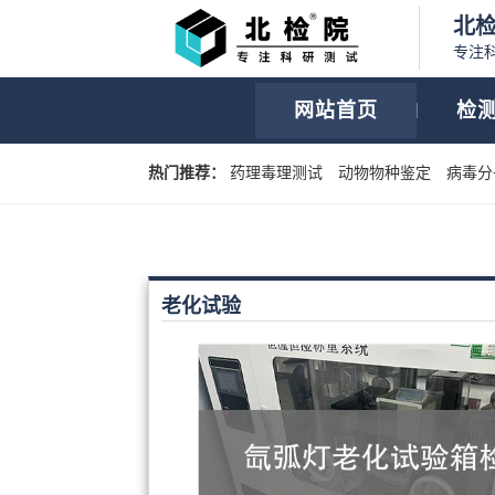
北
专注
网站首页
检
热门推荐：
药理毒理测试
动物物种鉴定
病毒分
老化试验