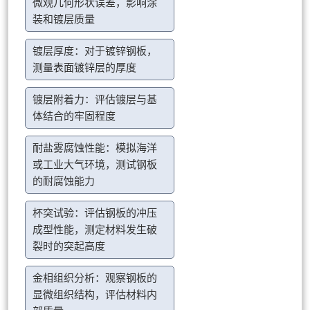
微观几何形状误差，影响涂
装和镀层质量
镀层厚度：对于镀锌钢板，
测量表面镀锌层的厚度
镀层附着力：评估镀层与基
体结合的牢固程度
耐盐雾腐蚀性能：模拟海洋
或工业大气环境，测试钢板
的耐腐蚀能力
杯突试验：评估钢板的冲压
成型性能，测定材料发生破
裂时的突起高度
金相组织分析：观察钢板的
显微组织结构，评估材料内