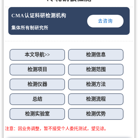
CMA认证科研检测机构
去咨询
集体所有制研究所
本文导航>>
检测信息
检测项目
检测范围
检测仪器
检测方法
总结
检测流程
检测实验室
检测优势
注意：因业务调整，暂不接受个人委托测试，望见谅。