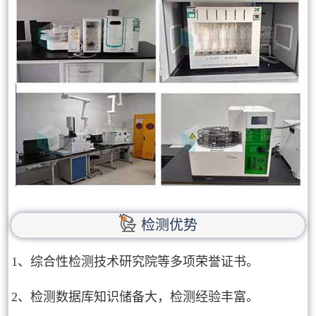
检测优势
1、综合性检测技术研究院等多项荣誉证书。
2、检测数据库知识储备大，检测经验丰富。