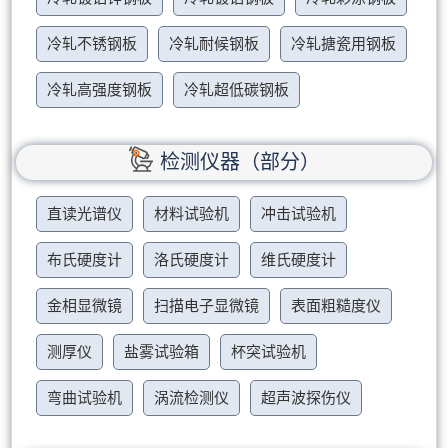
冷轧不锈钢板
冷轧耐候钢板
冷轧搪瓷用钢板
冷轧高强度钢板
冷轧超低碳钢板
检测仪器（部分）
直读光谱仪
材料试验机
冲击试验机
布氏硬度计
洛氏硬度计
维氏硬度计
金相显微镜
扫描电子显微镜
表面粗糙度仪
测厚仪
盐雾试验箱
杯突试验机
弯曲试验机
涡流检测仪
超声波探伤仪