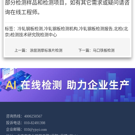
部分检测样品和检测项目，如有其它需求或疑问请咨
询在线工程师。
标签：冷轧钢板检测,冷轧钢板检测机构,冷轧钢板检测报告,北检(北
京)检测技术研究院检测中心
上一篇：
涂层测厚标准片检测
下一篇：
马口铁板检测
咨询热线：4006250567
投诉电话：010-82491398
企业邮箱：010@yjsyi.com