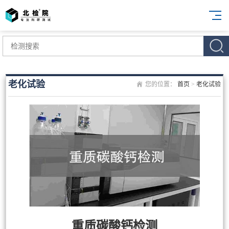
老化试验
您的位置：
首页
>
老化试验
重质碳酸钙检测