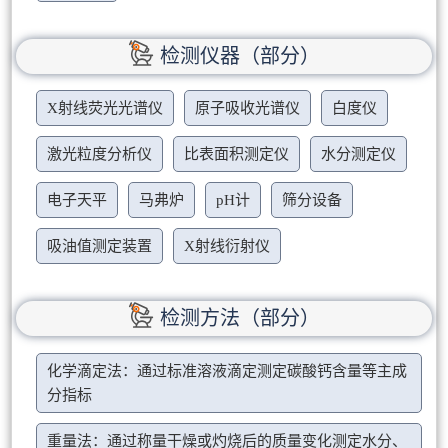
检测仪器（部分）
X射线荧光光谱仪
原子吸收光谱仪
白度仪
激光粒度分析仪
比表面积测定仪
水分测定仪
电子天平
马弗炉
pH计
筛分设备
吸油值测定装置
X射线衍射仪
检测方法（部分）
化学滴定法：通过标准溶液滴定测定碳酸钙含量等主成
分指标
重量法：通过称量干燥或灼烧后的质量变化测定水分、