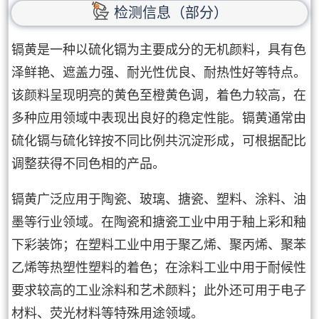
检测信息（部分）
镉黄是一种以硫化镉为主要成分的无机颜料，具有色
泽鲜艳、遮盖力强、耐光性优良、耐热性好等特点。
该颜料呈现明亮的黄色至橙黄色调，着色力较高，在
多种应用领域中表现出良好的稳定性能。镉黄通常由
硫化镉与硫化锌按不同比例共沉淀形成，可根据配比
调整获得不同色相的产品。
镉黄广泛应用于陶瓷、玻璃、搪瓷、塑料、涂料、油
墨等行业领域。在陶瓷和搪瓷工业中用于釉上彩和釉
下彩装饰；在塑料工业中用于聚乙烯、聚丙烯、聚苯
乙烯等热塑性塑料的着色；在涂料工业中用于耐候性
要求较高的工业涂料和艺术颜料；此外还可用于电子
材料、荧光材料等特殊用途领域。