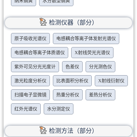
纳米镉黄
水分散型镉黄
检测仪器（部分）
原子吸收光谱仪
电感耦合等离子体发射光谱仪
电感耦合等离子体质谱仪
X射线荧光光谱仪
紫外可见分光光度计
色差仪
分光测色仪
激光粒度分析仪
比表面积分析仪
X射线衍射仪
扫描电子显微镜
热重分析仪
差热分析仪
红外光谱仪
水分测定仪
检测方法（部分）