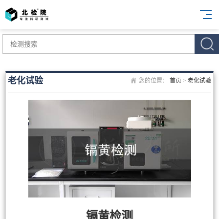
老化试验
您的位置：
首页
>
老化试验
镉黄检测