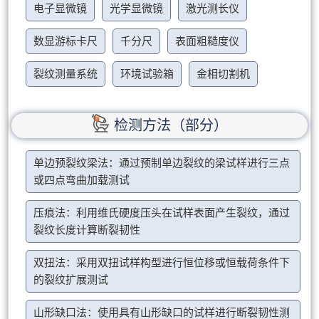
电子显微镜
光学显微镜
激光测长仪
数显游标卡尺
千分尺
表面粗糙度仪
裂纹测量系统
环境试验箱
金相切割机
检测方法（部分）
单边预裂纹梁法：通过预制单边裂纹的梁试样进行三点
或四点弯曲加载测试
压痕法：利用维氏硬度压头在试样表面产生裂纹，通过
裂纹长度计算断裂韧性
双扭法：采用双扭试样构型进行恒位移或恒载荷条件下
的裂纹扩展测试
山形缺口法：使用具有山形缺口的试样进行断裂韧性测