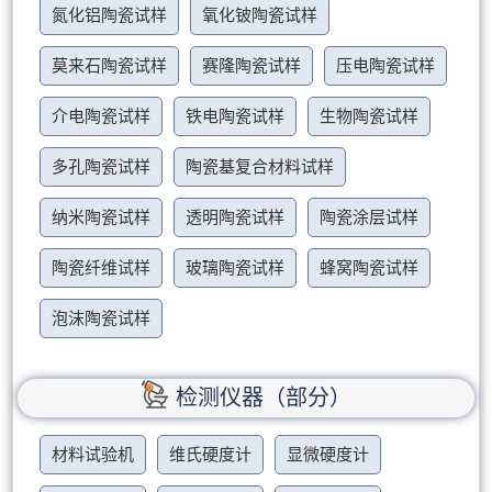
氮化铝陶瓷试样
氧化铍陶瓷试样
莫来石陶瓷试样
赛隆陶瓷试样
压电陶瓷试样
介电陶瓷试样
铁电陶瓷试样
生物陶瓷试样
多孔陶瓷试样
陶瓷基复合材料试样
纳米陶瓷试样
透明陶瓷试样
陶瓷涂层试样
陶瓷纤维试样
玻璃陶瓷试样
蜂窝陶瓷试样
泡沫陶瓷试样
检测仪器（部分）
材料试验机
维氏硬度计
显微硬度计