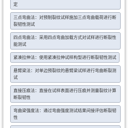
定
三点弯曲法：对预制裂纹试样施加三点弯曲载荷进行断
裂韧性测试
四点弯曲法：采用四点弯曲加载方式对试样进行断裂性
能测试
紧凑拉伸法：使用紧凑拉伸试样构型进行断裂韧性测试
悬臂梁法：对单边预裂纹的悬臂梁试样进行弯曲断裂测
试
直接压痕法：直接在试样表面进行压痕并测量裂纹计算
断裂韧性
弯曲梁强度法：通过弯曲强度测试结果间接评估断裂韧
性