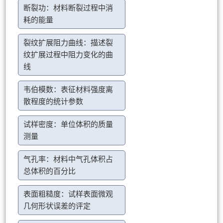
断裂功：材料断裂过程中消
耗的能量
裂纹扩展阻力曲线：描述裂
纹扩展过程中阻力变化的曲
线
韦伯模数：表征材料强度离
散程度的统计参数
试样密度：单位体积的质量
测量
气孔率：材料中气孔体积占
总体积的百分比
表面粗糙度：试样表面微观
几何形状误差的评定