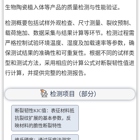
生物陶瓷植入体等产品的质量检测与性能验证。
检测概要包括试样外观检查、尺寸测量、裂纹预制、
载荷施加、数据采集与结果计算等环节。检测过程需
严格控制试验环境温度、湿度及加载速率等参数，确
保测试结果的准确性和可重复性。根据不同的试样类
型和测试方法，采用相应的计算公式对断裂韧性值进
行计算，并提供完整的检测报告。
检测项目（部分）
断裂韧性KIC值：表征材料抵
抗裂纹扩展的基本参数，反
映材料的脆性断裂特性