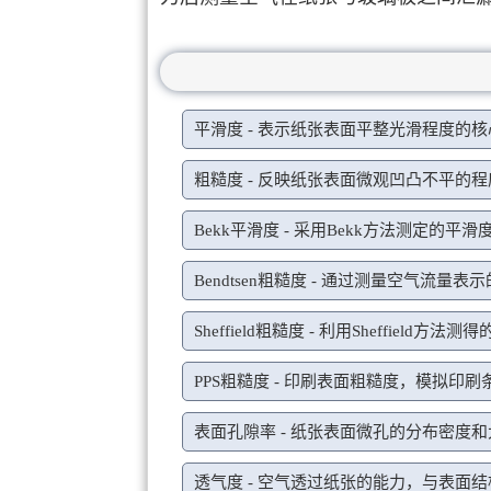
平滑度 - 表示纸张表面平整光滑程度的
粗糙度 - 反映纸张表面微观凹凸不平的
Bekk平滑度 - 采用Bekk方法测定的
Bendtsen粗糙度 - 通过测量空气流量
Sheffield粗糙度 - 利用Sheffield
PPS粗糙度 - 印刷表面粗糙度，模拟印
表面孔隙率 - 纸张表面微孔的分布密度
透气度 - 空气透过纸张的能力，与表面