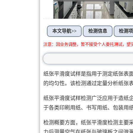
本文导航>>
检测信息
检测
注意：因业务调整，暂不接受个人委托测试，望
纸张平滑度试样是指用于测定纸张表
的均匀性。该检测通过定量分析纸张
纸张平滑度试样检测广泛应用于造纸
于各类印刷用纸、书写用纸、包装用
检测概要方面，纸张平滑度检测主要
力后测量空气在纸张与玻璃板之间泄