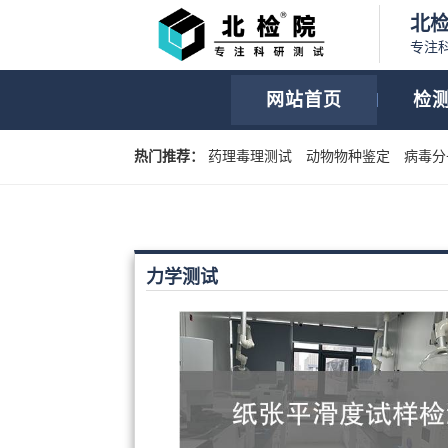
北
专注
网站首页
检
热门推荐：
药理毒理测试
动物物种鉴定
病毒分
力学测试