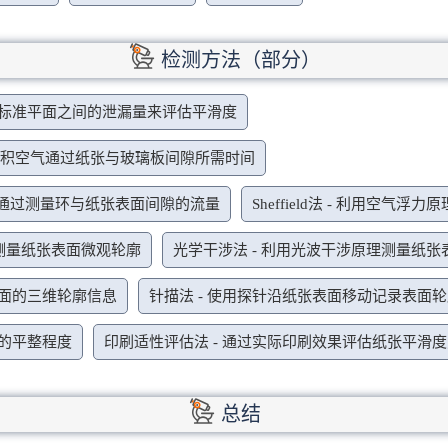
检测方法（部分）
与标准平面之间的泄漏量来评估平滑度
定体积空气通过纸张与玻璃板间隙所需时间
下空气通过测量环与纸张表面间隙的流量
Sheffield法 - 利用空
下测量纸张表面微观轮廓
光学干涉法 - 利用光波干涉原理测量纸
表面的三维轮廓信息
针描法 - 使用探针沿纸张表面移动记录表面
面的平整程度
印刷适性评估法 - 通过实际印刷效果评估纸张平滑
总结