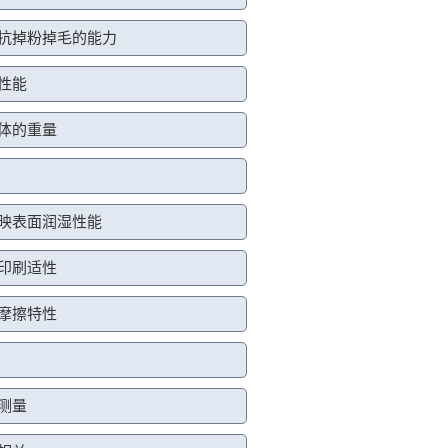
抵抗掉粉掉毛的能力
收性能
液体的重量
反映表面润湿性能
响印刷适性
的摩擦特性
度测量