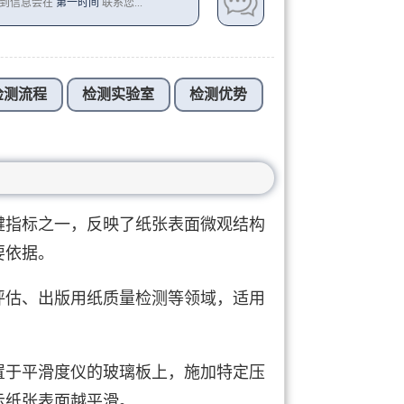
收到信息会在
第一时间
联系您...
检测流程
检测实验室
检测优势
键指标之一，反映了纸张表面微观结构
要依据。
评估、出版用纸质量检测等领域，适用
置于平滑度仪的玻璃板上，施加特定压
示纸张表面越平滑。