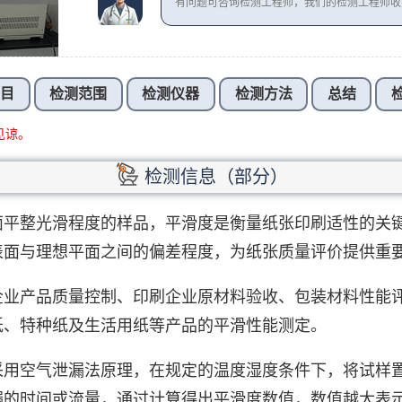
有问题可咨询检测工程师，我们的检测工程师
项目
检测范围
检测仪器
检测方法
总结
见谅。
检测信息（部分）
面平整光滑程度的样品，平滑度是衡量纸张印刷适性的关
表面与理想平面之间的偏差程度，为纸张质量评价提供重
企业产品质量控制、印刷企业原材料验收、包装材料性能
纸、特种纸及生活用纸等产品的平滑性能测定。
采用空气泄漏法原理，在规定的温度湿度条件下，将试样
漏的时间或流量，通过计算得出平滑度数值，数值越大表