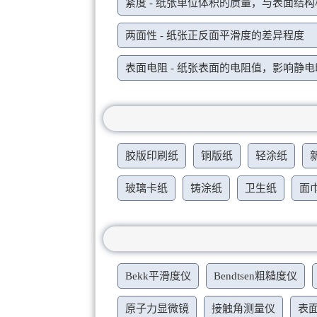
紧度 - 纸张单位体积的质量，与表面结
两面性 - 纸张正反面平滑度的差异程度
表面电阻 - 纸张表面的电阻值，影响静
胶版印刷纸
铜版纸
轻涂纸
玻璃卡纸
铸涂纸
卫生纸
面
Bekk平滑度仪
Bendtsen粗糙度仪
原子力显微镜
接触角测量仪
表