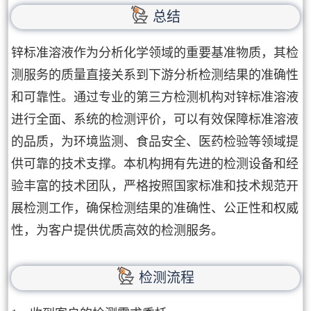
总结
锌标准溶液作为分析化学领域的重要基准物质，其检
测服务的质量直接关系到下游分析检测结果的准确性
和可靠性。通过专业的第三方检测机构对锌标准溶液
进行全面、系统的检测评价，可以有效保障标准溶液
的品质，为环境监测、食品安全、医药检验等领域提
供可靠的技术支撑。本机构拥有先进的检测设备和经
验丰富的技术团队，严格按照国家标准和技术规范开
展检测工作，确保检测结果的准确性、公正性和权威
性，为客户提供优质高效的检测服务。
检测流程