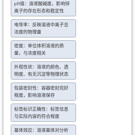
pH值：溶液酸碱度，影响锌
离子的存在形态和稳定性
电导率：反映溶液中离子总
浓度的物理量
密度：单位体积溶液的质
量，与浓度相关
外观性状：溶液的颜色、透
明度、有无沉淀等物理状态
包装密封性：容器密封完好
程度，影响溶液保存
标签标识正确性：标签信息
与实际内容的符合程度
基体效应：溶液基体对分析