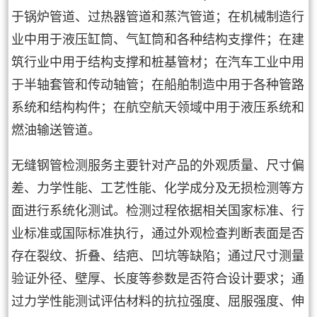
于锅炉管道、过热器管道和蒸汽管道；在机械制造行
业中用于液压缸筒、气缸筒和各种结构支撑件；在建
筑行业中用于结构支撑和桩基管材；在汽车工业中用
于半轴套管和传动轴管；在船舶制造中用于各种管路
系统和结构构件；在航空航天领域中用于液压系统和
燃油输送管道。
无缝钢管检测服务主要针对产品的外观质量、尺寸偏
差、力学性能、工艺性能、化学成分及无损检测等方
面进行系统化测试。检测过程依据相关国家标准、行
业标准或国际标准执行，通过外观检查判断表面是否
存在裂纹、折叠、结疤、凹坑等缺陷；通过尺寸测量
验证外径、壁厚、长度等参数是否符合设计要求；通
过力学性能测试评估材料的抗拉强度、屈服强度、伸