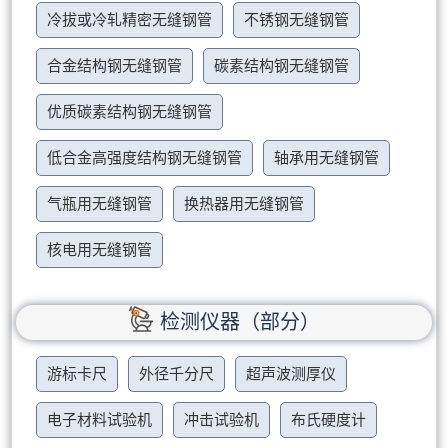
冷拔或冷轧精密无缝钢管
不锈钢无缝钢管
合金结构钢无缝钢管
碳素结构钢无缝钢管
优质碳素结构钢无缝钢管
低合金高强度结构钢无缝钢管
轴承用无缝钢管
气瓶用无缝钢管
换热器用无缝钢管
核电用无缝钢管
检测仪器（部分）
游标卡尺
外径千分尺
超声波测厚仪
电子材料试验机
冲击试验机
布氏硬度计