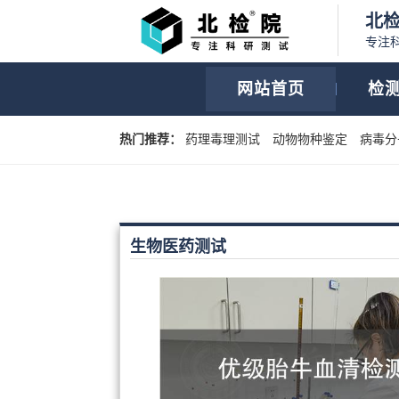
北
专注
网站首页
检
热门推荐：
药理毒理测试
动物物种鉴定
病毒分
生物医药测试