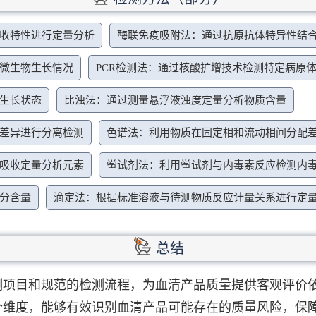
收特性进行定量分析
酶联免疫吸附法：通过抗原抗体特异性结
微生物生长情况
PCR检测法：通过核酸扩增技术检测特定病原
生长状态
比浊法：通过测量悬浮液浊度定量分析物质含量
差异进行分离检测
色谱法：利用物质在固定相和流动相间分配
吸收定量分析元素
鲎试剂法：利用鲎试剂与内毒素反应检测内
分含量
滴定法：根据标准溶液与待测物质反应计量关系进行定
总结
测项目和规范的检测流程，为血清产品质量提供客观评价
个维度，能够有效识别血清产品可能存在的质量风险，保