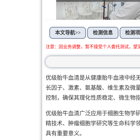
本文导航>>
检测信息
检测
注意：因业务调整，暂不接受个人委托测试，望
优级胎牛血清是从健康胎牛血液中经
长因子、激素、氨基酸、维生素及微
控制，确保其理化性质稳定、微生物
优级胎牛血清广泛应用于细胞生物学
精技术、肿瘤细胞学研究等生命科学
具有重要意义。