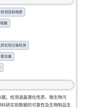
合检测目标物质
体核酸
差异实现分离检测
毒素含量
量
依据。检测涵盖理化性质、微生物污
障科研实验数据的可靠性及生物制品生