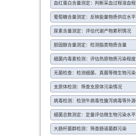
血红蛋白含量测定：判断采血过程溶血程
葡萄糖含量测定：反映能量物质供应水平
尿素含量测定：评估代谢产物累积情况
胆固醇含量测定：检测脂类物质含量
细菌内毒素检测：评估热原物质污染程度
无菌检查：检测细菌、真菌等微生物污染
支原体检测：筛查支原体污染情况
病毒检测：检测牛病毒性腹泻病毒等外源
细菌总数测定：定量评估微生物污染水平
大肠杆菌群检测：筛查肠道菌群污染