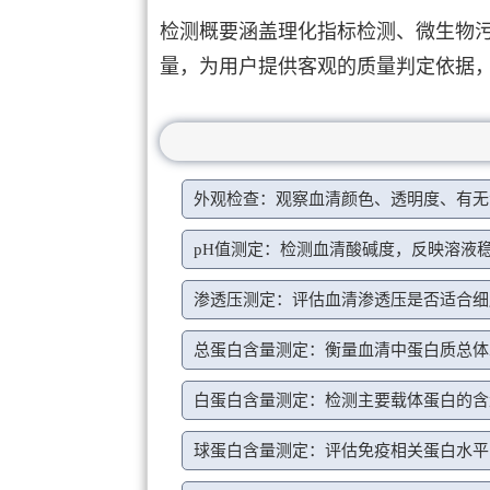
检测概要涵盖理化指标检测、微生物
量，为用户提供客观的质量判定依据
外观检查：观察血清颜色、透明度、有无
pH值测定：检测血清酸碱度，反映溶液
渗透压测定：评估血清渗透压是否适合细
总蛋白含量测定：衡量血清中蛋白质总体
白蛋白含量测定：检测主要载体蛋白的含
球蛋白含量测定：评估免疫相关蛋白水平