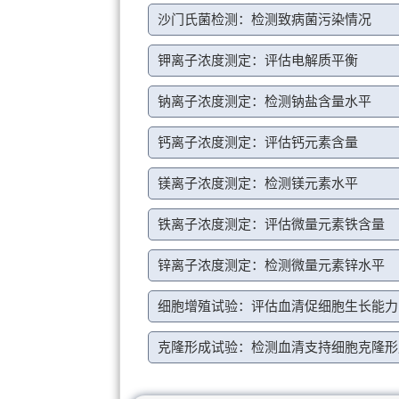
沙门氏菌检测：检测致病菌污染情况
钾离子浓度测定：评估电解质平衡
钠离子浓度测定：检测钠盐含量水平
钙离子浓度测定：评估钙元素含量
镁离子浓度测定：检测镁元素水平
铁离子浓度测定：评估微量元素铁含量
锌离子浓度测定：检测微量元素锌水平
细胞增殖试验：评估血清促细胞生长能力
克隆形成试验：检测血清支持细胞克隆形