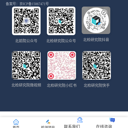
备案号：
京ICP备15067471号
北检研究院抖音
北前院公众号
北检研究院公众号
北检研究院微视频
北检研究院小红书
北检研究院快手
联系我们
在线咨询
首页
检测项目