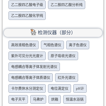
乙二胺四乙酸电子级
乙二胺四乙酸分析纯
乙二胺四乙酸化学纯
检测仪器（部分）
高效液相色谱仪
气相色谱仪
离子色谱仪
紫外可见分光光度计
原子吸收光谱仪
电感耦合等离子体发射光谱仪
电感耦合等离子体质谱仪
红外光谱仪
卡尔费休水分测定仪
电位滴定仪
pH计
电子天平
马弗炉
烘箱
恒温水浴锅