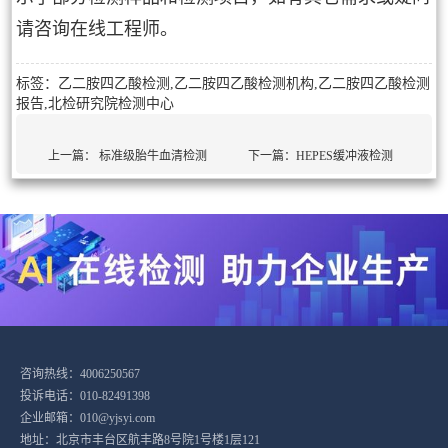
请咨询在线工程师。
标签：乙二胺四乙酸检测,乙二胺四乙酸检测机构,乙二胺四乙酸检测
报告,北检研究院检测中心
上一篇：
标准级胎牛血清检测
下一篇：
HEPES缓冲液检测
咨询热线：4006250567
投诉电话：010-82491398
企业邮箱：010@yjsyi.com
地址：北京市丰台区航丰路8号院1号楼1层121