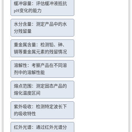
缓冲容量：评估缓冲液抵抗
pH变化的能力
水分含量：测定产品中的水
分残留量
重金属含量：检测铅、砷、
镉等重金属元素的残留情况
溶解性：考察产品在不同溶
剂中的溶解性能
熔点范围：测定固态产品的
熔化温度区间
紫外吸收：检测特定波长下
的吸收特性
红外光谱：通过红外光谱分