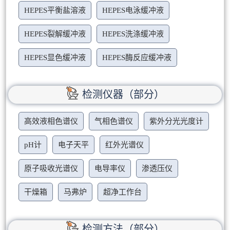
HEPES平衡盐溶液
HEPES电泳缓冲液
HEPES裂解缓冲液
HEPES洗涤缓冲液
HEPES显色缓冲液
HEPES酶反应缓冲液
检测仪器（部分）
高效液相色谱仪
气相色谱仪
紫外分光光度计
pH计
电子天平
红外光谱仪
原子吸收光谱仪
电导率仪
渗透压仪
干燥箱
马弗炉
超净工作台
检测方法（部分）