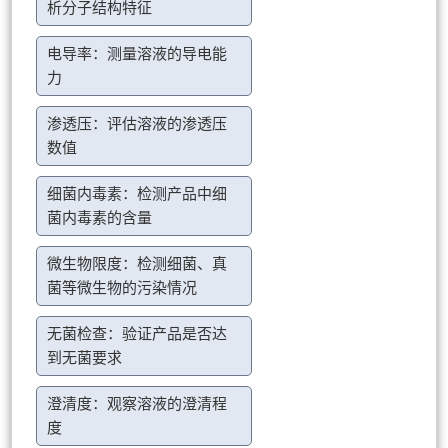
析分子结构特征
电导率：测量溶液的导电能
力
渗透压：评估溶液的渗透压
数值
细菌内毒素：检测产品中细
菌内毒素的含量
微生物限度：检测细菌、真
菌等微生物的污染情况
无菌检查：验证产品是否达
到无菌要求
澄清度：观察溶液的澄清程
度